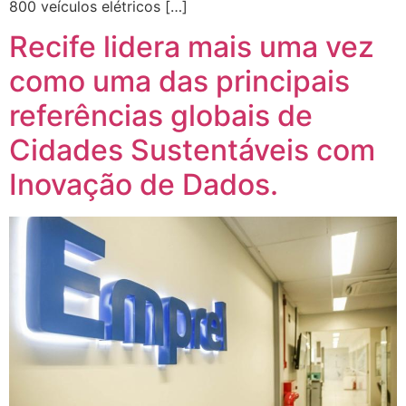
800 veículos elétricos […]
Recife lidera mais uma vez
como uma das principais
referências globais de
Cidades Sustentáveis com
Inovação de Dados.