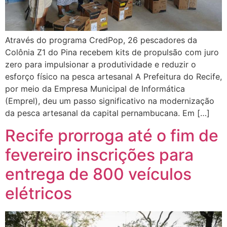
Através do programa CredPop, 26 pescadores da
Colônia Z1 do Pina recebem kits de propulsão com juro
zero para impulsionar a produtividade e reduzir o
esforço físico na pesca artesanal A Prefeitura do Recife,
por meio da Empresa Municipal de Informática
(Emprel), deu um passo significativo na modernização
da pesca artesanal da capital pernambucana. Em […]
Recife prorroga até o fim de
fevereiro inscrições para
entrega de 800 veículos
elétricos