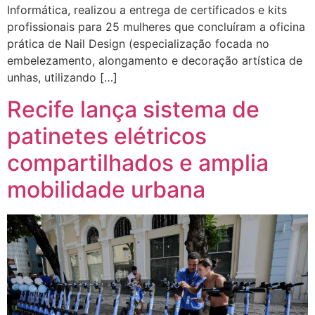
Informática, realizou a entrega de certificados e kits
profissionais para 25 mulheres que concluíram a oficina
prática de Nail Design (especialização focada no
embelezamento, alongamento e decoração artística de
unhas, utilizando […]
Recife lança sistema de
patinetes elétricos
compartilhados e amplia
mobilidade urbana