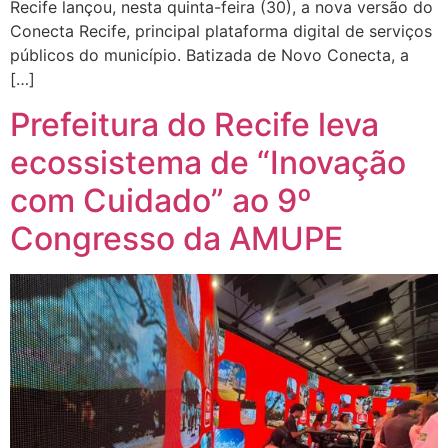
Recife lançou, nesta quinta-feira (30), a nova versão do
Conecta Recife, principal plataforma digital de serviços
públicos do município. Batizada de Novo Conecta, a
[…]
Prefeitura do Recife leva
ecossistema de “Inovação
com Cuidado” ao 9º
Congresso da AMUPE