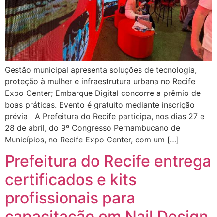
Gestão municipal apresenta soluções de tecnologia,
proteção à mulher e infraestrutura urbana no Recife
Expo Center; Embarque Digital concorre a prêmio de
boas práticas. Evento é gratuito mediante inscrição
prévia A Prefeitura do Recife participa, nos dias 27 e
28 de abril, do 9º Congresso Pernambucano de
Municípios, no Recife Expo Center, com um […]
Prefeitura do Recife entrega
certificados e kits
profissionais para
capacitação em Nail Design