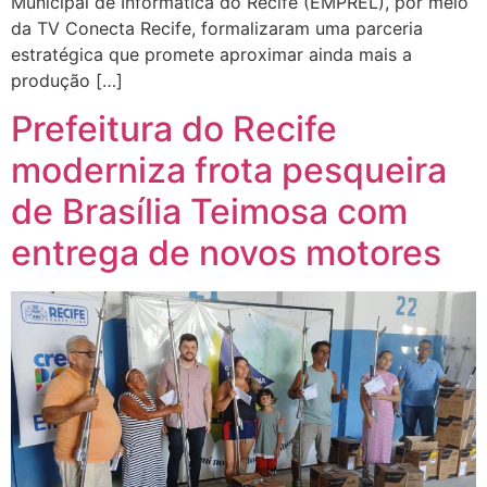
Municipal de Informática do Recife (EMPREL), por meio
da TV Conecta Recife, formalizaram uma parceria
estratégica que promete aproximar ainda mais a
produção […]
Prefeitura do Recife
moderniza frota pesqueira
de Brasília Teimosa com
entrega de novos motores