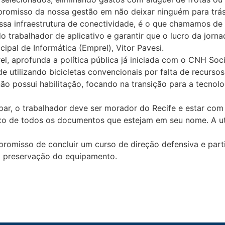
promisso da nossa gestão em não deixar ninguém para trás 
nossa infraestrutura de conectividade, é o que chamamos d
o trabalhador de aplicativo e garantir que o lucro da jorn
cipal de Informática (Emprel), Vitor Pavesi.
el, aprofunda a política pública já iniciada com o CNH Soci
 utilizando bicicletas convencionais por falta de recursos 
 possui habilitação, focando na transição para a tecnolog
r, o trabalhador deve ser morador do Recife e estar com
exo de todos os documentos que estejam em seu nome. A 
romisso de concluir um curso de direção defensiva e part
 a preservação do equipamento.