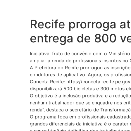
Recife prorroga at
entrega de 800 ve
Iniciativa, fruto de convênio com o Ministério
ampliar a renda de profissionais inscritos n
A Prefeitura do Recife prorrogou as inscriçõ
condutores de aplicativo. Agora, os profissio
Conecta Recife: https://conecta.recife.pe.go
disponibilizará 500 bicicletas e 300 motos elé
O objetivo é a inclusão produtiva e a reduç
nenhum trabalhador que se enquadre nos crit
renda”, destaca o secretário de Transformação
O programa foca em profissionais cadastrad
grandes diferenciais da iniciativa é o caráte
a ser patrimônio definitivo dos trabalhadore