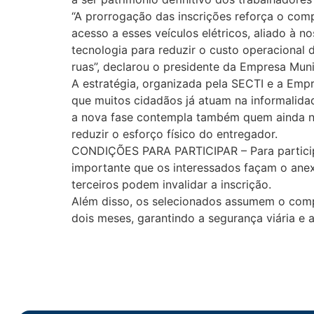
“A prorrogação das inscrições reforça o com
acesso a esses veículos elétricos, aliado à 
tecnologia para reduzir o custo operacional d
ruas”, declarou o presidente da Empresa Muni
A estratégia, organizada pela SECTI e a Empr
que muitos cidadãos já atuam na informalidade
a nova fase contempla também quem ainda não
reduzir o esforço físico do entregador.
CONDIÇÕES PARA PARTICIPAR – Para participa
importante que os interessados façam o an
terceiros podem invalidar a inscrição.
Além disso, os selecionados assumem o comp
dois meses, garantindo a segurança viária e