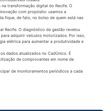
na transformação digital do Recife. O
e inovação com propósito: usamos a
ada fique, de fato, no bolso de quem está nas
al Recife. O diagnóstico da gestão revelou
para adquirir veículos motorizados. Por isso,
ia elétrica para aumentar a produtividade e
 os dados atualizados no CadÚnico. É
utilização de comprovantes em nome de
icipar de monitoramentos periódicos a cada