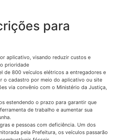
crições para
por aplicativo, visando reduzir custos e
ão prioridade
l de 800 veículos elétricos a entregadores e
ar o cadastro por meio do aplicativo ou site
ões via convênio com o Ministério da Justiça,
mos estendendo o prazo para garantir que
 ferramenta de trabalho e aumentar sua
unha.
gras e pessoas com deficiência. Um dos
nitorada pela Prefeitura, os veículos passarão
 combustíveis fósseis.