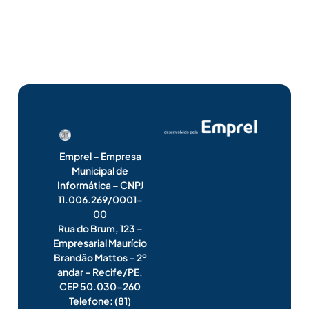
Emprel – Empresa
Municipal de
Informática – CNPJ
11.006.269/0001-
00
Rua do Brum, 123 –
Empresarial Maurício
Brandão Mattos – 2º
andar – Recife/PE,
CEP 50.030-260
Telefone: (81)