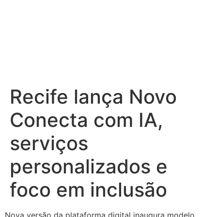
Recife lança Novo
Conecta com IA,
serviços
personalizados e
foco em inclusão
Nova versão da plataforma digital inaugura modelo