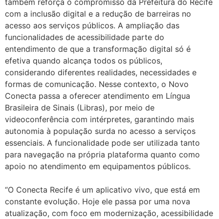
também reforça o compromisso da Prefeitura do Recife
com a inclusão digital e a redução de barreiras no
acesso aos serviços públicos. A ampliação das
funcionalidades de acessibilidade parte do
entendimento de que a transformação digital só é
efetiva quando alcança todos os públicos,
considerando diferentes realidades, necessidades e
formas de comunicação. Nesse contexto, o Novo
Conecta passa a oferecer atendimento em Língua
Brasileira de Sinais (Libras), por meio de
videoconferência com intérpretes, garantindo mais
autonomia à população surda no acesso a serviços
essenciais. A funcionalidade pode ser utilizada tanto
para navegação na própria plataforma quanto como
apoio no atendimento em equipamentos públicos.
“O Conecta Recife é um aplicativo vivo, que está em
constante evolução. Hoje ele passa por uma nova
atualização, com foco em modernização, acessibilidade