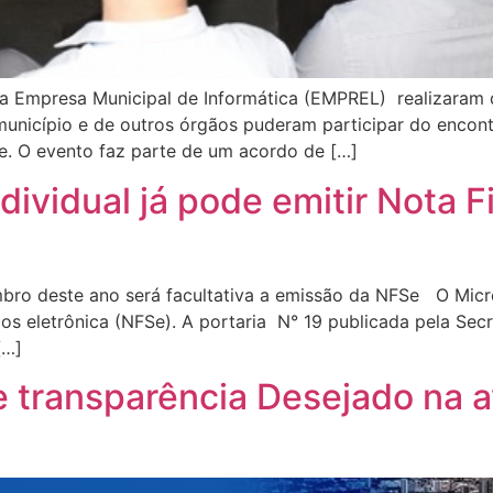
a Empresa Municipal de Informática (EMPREL) realizaram 
unicípio e de outros órgãos puderam participar do encont
e. O evento faz parte de um acordo de […]
vidual já pode emitir Nota F
mbro deste ano será facultativa a emissão da NFSe O Micr
ços eletrônica (NFSe). A portaria N° 19 publicada pela Secre
[…]
 transparência Desejado na av