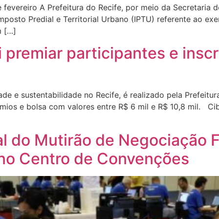
evereiro A Prefeitura do Recife, por meio da Secretaria de 
posto Predial e Territorial Urbano (IPTU) referente ao exe
m […]
 premiar participantes e insc
de e sustentabilidade no Recife, é realizado pela Prefeit
os e bolsa com valores entre R$ 6 mil e R$ 10,8 mil. Cibe
l do Mutirão de Negociação Fi
 no Centro de Convenções