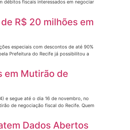
m débitos fiscais interessados em negociar
s de R$ 20 milhões em
dições especiais com descontos de até 90%
a Prefeitura do Recife já possibilitou a
s em Mutirão de
4) e segue até o dia 16 de novembro, no
rão de negociação fiscal do Recife. Quem
batem Dados Abertos