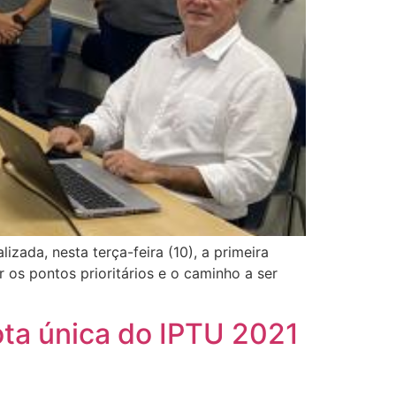
izada, nesta terça-feira (10), a primeira
r os pontos prioritários e o caminho a ser
ota única do IPTU 2021