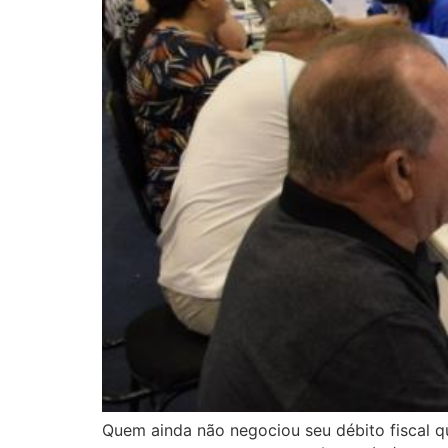
Quem ainda não negociou seu débito fiscal qu