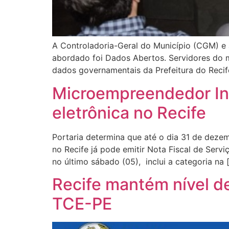
A Controladoria-Geral do Município (CGM) e 
abordado foi Dados Abertos. Servidores do m
dados governamentais da Prefeitura do Recif
Microempreendedor Indi
eletrônica no Recife
Portaria determina que até o dia 31 de deze
no Recife já pode emitir Nota Fiscal de Servi
no último sábado (05), inclui a categoria na 
Recife mantém nível de
TCE-PE