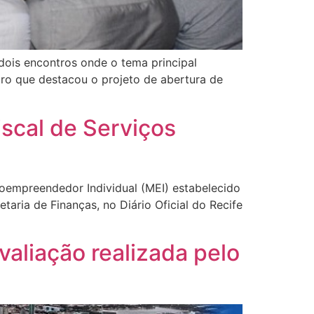
dois encontros onde o tema principal
ro que destacou o projeto de abertura de
iscal de Serviços
oempreendedor Individual (MEI) estabelecido
taria de Finanças, no Diário Oficial do Recife
aliação realizada pelo