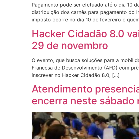
Pagamento pode ser efetuado até o dia 10 de f
distribuição dos carnês para pagamento do Im
imposto ocorre no dia 10 de fevereiro e que
Hacker Cidadão 8.0 vai
29 de novembro
O evento, que busca soluções para a mobilida
Francesa de Desenvolvimento (AFD) com prêmi
inscrever no Hacker Cidadão 8.0, […]
Atendimento presencia
encerra neste sábado