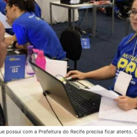
e possui com a Prefeitura do Recife precisa ficar atento.