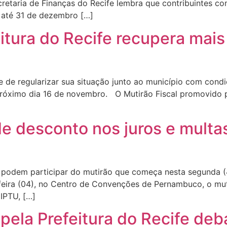
retaria de Finanças do Recife lembra que contribuintes co
s até 31 de dezembro […]
eitura do Recife recupera mai
e de regularizar sua situação junto ao município com con
róximo dia 16 de novembro. O Mutirão Fiscal promovido pel
e desconto nos juros e multa
 podem participar do mutirão que começa nesta segunda (
ra (04), no Centro de Convenções de Pernambuco, o muti
 IPTU, […]
pela Prefeitura do Recife de