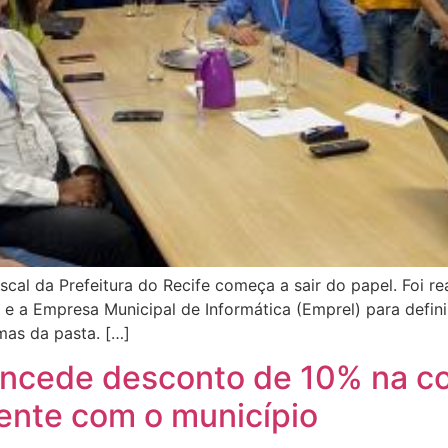
al da Prefeitura do Recife começa a sair do papel. Foi real
) e a Empresa Municipal de Informática (Emprel) para defini
mas da pasta. […]
concede desconto de 10% na c
lente com o município