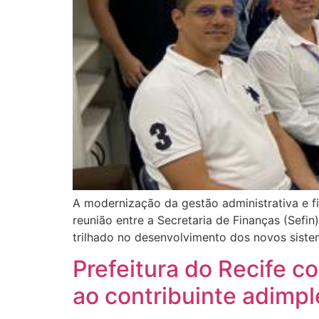
A modernização da gestão administrativa e fisc
reunião entre a Secretaria de Finanças (Sefin
trilhado no desenvolvimento dos novos siste
Prefeitura do Recife 
ao contribuinte adimp