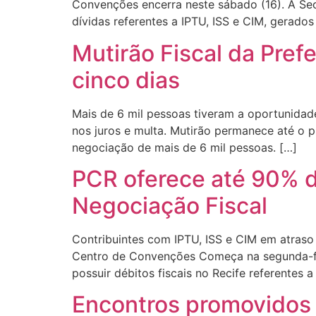
Convenções encerra neste sábado (16). A Sec
dívidas referentes a IPTU, ISS e CIM, gerado
Mutirão Fiscal da Pref
cinco dias
Mais de 6 mil pessoas tiveram a oportunidad
nos juros e multa. Mutirão permanece até o p
negociação de mais de 6 mil pessoas. […]
PCR oferece até 90% d
Negociação Fiscal
Contribuintes com IPTU, ISS e CIM em atraso
Centro de Convenções Começa na segunda-fei
possuir débitos fiscais no Recife referentes a
Encontros promovidos 