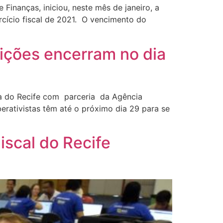
Finanças, iniciou, neste mês de janeiro, a
rcício fiscal de 2021. O vencimento do
rições encerram no dia
ura do Recife com parceria da Agência
rativistas têm até o próximo dia 29 para se
scal do Recife