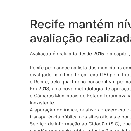
Recife mantém nív
avaliação realiza
Avaliação é realizada desde 2015 e a capital
Recife permanece na lista dos municípios co
divulgado na última terça-feira (16) pelo T
e Recife, pelo quarto ano consecutivo, perma
Em 2018, uma nova metodologia de apuração f
e Câmaras Municipais do Estado foram avaliad
Inexistente.
A apuração do índice, relativo ao exercício 
transparência pública nos sites oficiais e p
Serviço de Informação ao Cidadão (SIC), que 
cidadão que queira obter orientações ou inf