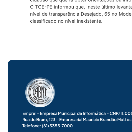
O TCE-PE informou que, neste último levant
nível de transparência Desejado, 65 no Moder
classificado no nível Inexistente.
Emprel – Empresa Municipal de Informática – CNPJ 11.
Rua do Brum, 123 – Empresarial Maurício Brandão Matto
Telefone: (81) 3355.7000