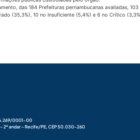
amento, das 184 Prefeituras pernambucanas avaliadas, 103
ado (35,3%), 10 no Insuficiente (5,4%) e 6 no Crítico (3,
006.269/0001-00
s – 2º andar – Recife/PE, CEP 50.030-260