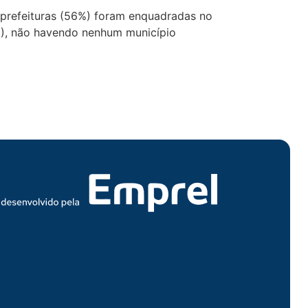
 prefeituras (56%) foram enquadradas no
3%), não havendo nenhum município