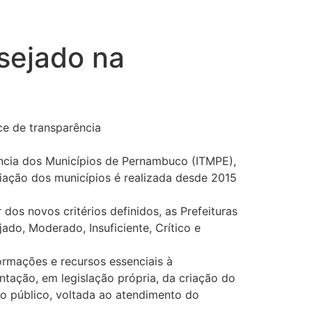
sejado na
ce de transparência
rência dos Municípios de Pernambuco (ITMPE),
liação dos municípios é realizada desde 2015
os novos critérios definidos, as Prefeituras
do, Moderado, Insuficiente, Crítico e
ormações e recursos essenciais à
ntação, em legislação própria, da criação do
ao público, voltada ao atendimento do