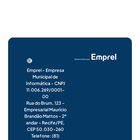
Emprel – Empresa
Municipal de
Informática – CNPJ
11.006.269/0001-
00
Rua do Brum, 123 –
Empresarial Maurício
Brandão Mattos – 2º
andar – Recife/PE,
CEP 50.030-260
Telefone: (81)