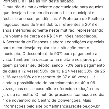
Portões E e F até as 19h deste sábado.
O mutirão é uma excelente oportunidade para aqueles
que desejam ficar em dia com o fisco municipal e
fechar o ano sem pendências. A Prefeitura do Recife já
negociou mais de 9 mil débitos referentes a 2018 e
anos anteriores somente neste mutirão, representando
um volume de cerca de R$ 34 milhões negociados.
A Secretaria de Finanças elaborou condições especiais
para quem deseja regularizar a situação com o
município. O desconto é de 90% para pagamento à
vista. Também há desconto na multa e nos juros para
quem parcelar seu débito, sendo 70% para pagamento
de duas a 12 vezes; 50% de 13 a 24 vezes; 30% de 25
a 36 vezes;10% de desconto de 37 a 48 vezes. Há
ainda a possibilidade de parcelamento de 49 a 96
vezes, mas nesse caso não é oferecida redução nos
juros e na multa. O mutirão presencial começou no dia
4 de novembro no Centro de Convenções. Mais
informações pelo site portalfinancas.recife.pe.gov.br