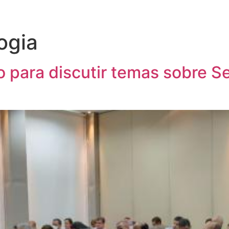
ogia
o para discutir temas sobre 