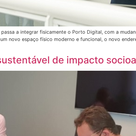
 passa a integrar fisicamente o Porto Digital, com a mud
e um novo espaço físico moderno e funcional, o novo ende
ustentável de impacto socio