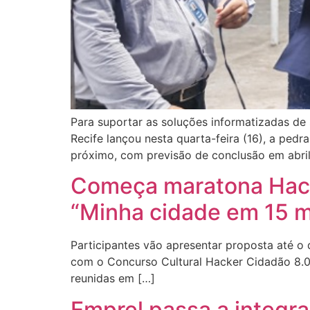
Para suportar as soluções informatizadas de
Recife lançou nesta quarta-feira (16), a pedr
próximo, com previsão de conclusão em abril 
Começa maratona Hack
“Minha cidade em 15 m
Participantes vão apresentar proposta até o 
com o Concurso Cultural Hacker Cidadão 8.0,
reunidas em […]
Emprel passa a integra