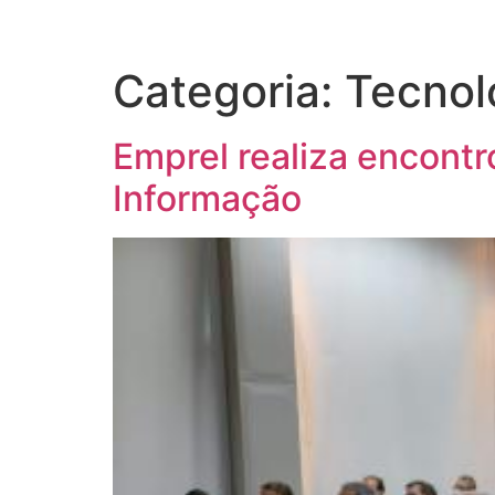
Categoria:
Tecnol
Emprel realiza encontr
Informação