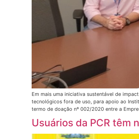
Em mais uma iniciativa sustentável de impac
tecnológicos fora de uso, para apoio ao Inst
termo de doação nº 002/2020 entre a Emprel 
Usuários da PCR têm no