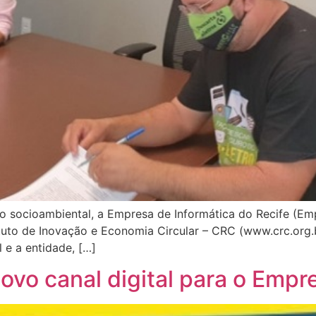
to socioambiental, a Empresa de Informática do Recife (E
ituto de Inovação e Economia Circular – CRC (www.crc.org.
e a entidade, […]
vo canal digital para o Empr