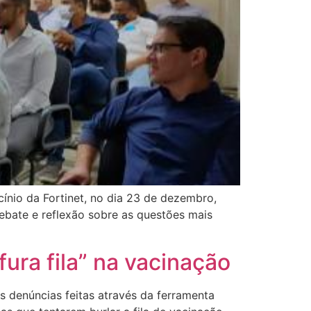
ínio da Fortinet, no dia 23 de dezembro,
ebate e reflexão sobre as questões mais
fura fila” na vacinação
s denúncias feitas através da ferramenta