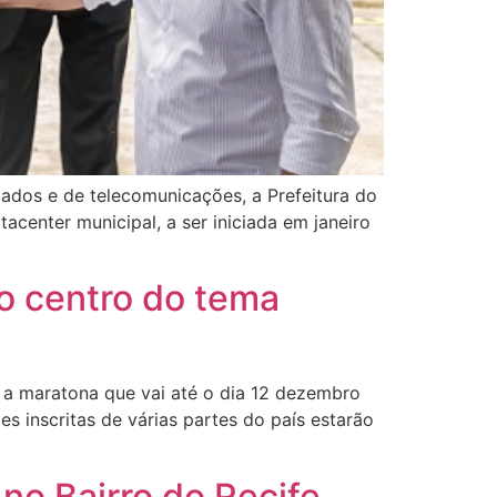
ados e de telecomunicações, a Prefeitura do
acenter municipal, a ser iniciada em janeiro
o centro do tema
a a maratona que vai até o dia 12 dezembro
 inscritas de várias partes do país estarão
no Bairro do Recife