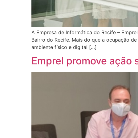
A Empresa de Informática do Recife – Emprel
Bairro do Recife. Mais do que a ocupação d
ambiente físico e digital […]
Emprel promove ação s