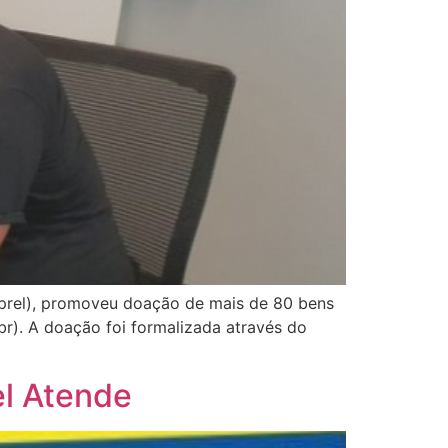
mprel), promoveu doação de mais de 80 bens
br). A doação foi formalizada através do
el Atende