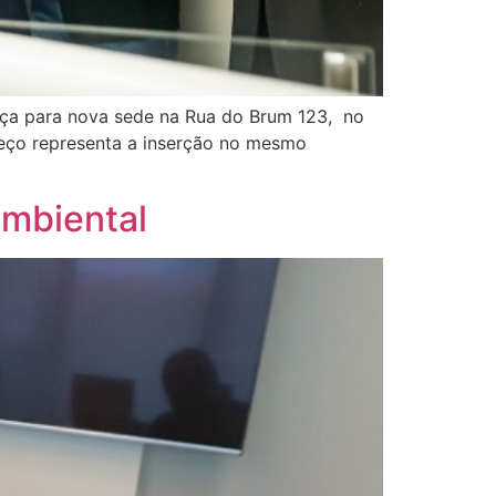
ança para nova sede na Rua do Brum 123, no
reço representa a inserção no mesmo
ambiental