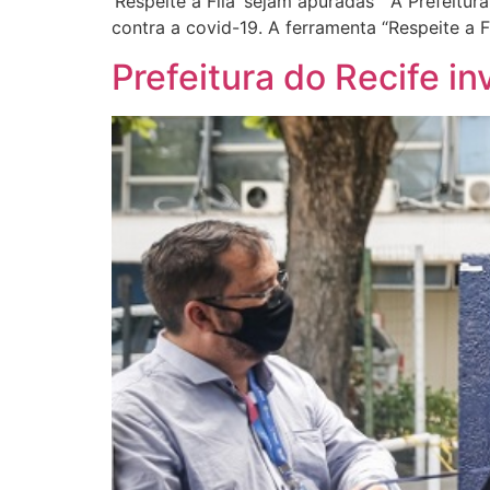
‘Respeite a Fila’ sejam apuradas A Prefeitur
contra a covid-19. A ferramenta “Respeite a F
Prefeitura do Recife i