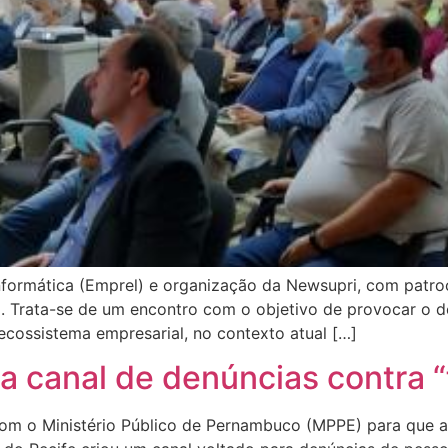
formática (Emprel) e organização da Newsupri, com patroc
 Trata-se de um encontro com o objetivo de provocar o d
ecossistema empresarial, no contexto atual […]
ia canal de denúncias contra “
 com o Ministério Público de Pernambuco (MPPE) para que a