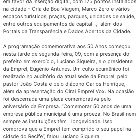
em favor da inserção digital, com 175 pontos instalados
na cidade – Orla de Boa Viagem, Marco Zero e vários
espaços turísticos, praças, parques, unidades de saúde,
entre outros equipamentos da capital -, além dos
Portais da Transparência e Dados Abertos da Cidade.
A programação comemorativa aos 50 Anos começou
nesta tarde de segunda-feira, 09, com a presença do
prefeito em exercício, Luciano Siqueira, e o presidente
da Emprel, Eugênio Antunes. Um culto ecumênico foi
realizado no auditório da atual sede da Emprel, pelo
pastor João Costa e pelo diácono Carlos Henrique,
além da apresentação do Ciral Emprel Vox. Na ocasião
foi descerrada uma placa comemorativa pelo
aniversário da Empresa. “Comemorar 50 anos de uma
empresa pública municipal é uma proeza. No Brasil nem
sempre as instituições têm longevidade. Isso
comprova que a Emprel tem cumprido o seu papel na
cidsde do Recife”, falou Luciano Siqueira.