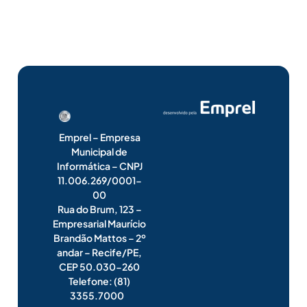
Emprel – Empresa
Municipal de
Informática – CNPJ
11.006.269/0001-
00
Rua do Brum, 123 –
Empresarial Maurício
Brandão Mattos – 2º
andar – Recife/PE,
CEP 50.030-260
Telefone: (81)
3355.7000