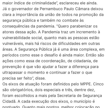
maior índice de criminalidade”, esclareceu ele ainda.
Já o governador de Pernambuco Paulo Câmara deixou
clara a importância da união de todos na promoção da
segurança pública e também no combate às
consequências da pandemia. “Quero parabenizar os
atores dessa ação. A Pandemia traz um incremento à
vulnerabilidade social, quanto mais as pessoas estão
vulneráveis, mais há riscos de dificuldades em outras
áreas. A Segurança Pública já é uma área complexa, em
períodos como esse o desafio é ainda maior. Então são
ações como essa de coordenação, de cidadania, de
prevenção é que vão ajudar a fazer a diferença para
ultrapassar o momento e continuar a fazer o que
precisa ser feito”, disse.
Os eixos de atuação foram definidos pelo MPPE. Cinco
são obrigatórios, dois especiais e três, dentre dez,
foram escolhidos a mais pela Secretaria de Segurança
Cidadã. A cada execução dos eixos, o município é
pontuado. Quanto mais pontos, melhor colocação no