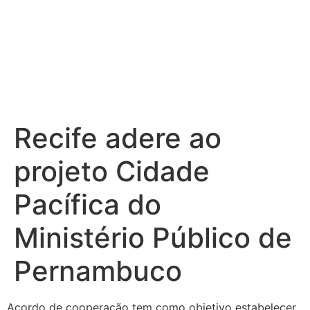
Recife adere ao
projeto Cidade
Pacífica do
Ministério Público de
Pernambuco
Acordo de cooperação tem como objetivo estabelecer