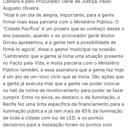
Câmara e pelo Procurador Geral de Justiça, Paulo
Augusto Oliveira.
“Hoje é um dia de alegria, importante, para a gente
firmar mais essa parceria com o Ministério Público. O
“Cidade Pacífica” é um projeto que eu conheço desde o
ano passado, quando o ex-procurador geral doutor
Dirceu apresentou, e a gente tem a possibilidade de
firmá-lo agora”, disse o gestor municipal na ocasião.
“Lembrando que a gente já tinha uma atuação presente
no Pacto pela Vida, e muita parceria com o Ministério
Público também, e essa assinatura que a gente faz hoje
é um ato de um novo ciclo que se inicia. São ações que
a gente já executa mas que a gente vai poder colocar
no hall da rotina de monitoramento para poder se fazer
cumprir. Entre os eixos, eu destaco o da Iluminação, o
Recife fez uma linha específica de financiamento para a
iluminação pública e já tem mais de 85% da iluminação
de toda a cidade com luz de LED, e os pontos
decisórios para a instalação foram os pontos com