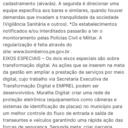
cadastramento (alvarás). A segunda é direcionar uma
equipe específica aos bares e similares, quando houver
demandas que invadam a tranquilidade da sociedade
(Vigilância Sanitária e outros). *Os estabelecimentos
notificados e/ou interditados passarão a ter o
monitoramento pelas Polícias Civil e Militar. A
regularização é feita através do
site: www.bombeiros.pe.gov.br .
EIXOS ESPECIAIS – Os dois eixos especiais são sobre
transformação digital. As ações que se inserem na meta
da gestão em ampliar a prestação de serviços por meio
digital, cujo trabalho via Secretaria Executiva de
Transformação Digital e EMPREL podem ser
desenvolvidos. Muralha Digital: criar uma rede de
proteção eletrônica (equipamentos como câmeras e
sistemas de identificação de placas) no município para
um melhor controle do fluxo de entrada e saída de
transeuntes e veículos garantindo uma rápida ação das
forças de segurança. Segunda meta: criar parceria