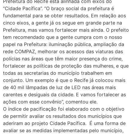
Prefeitura do Recife está alinhada com eixos do
“Cidade Pacífica”. “O braço social da prefeitura é
fundamental para se obter resultados. Em relação aos
cinco eixos, a gente já os segue em grande parte na
Prefeitura, mas vamos fortalecer mais ainda. O prefeito
tem recomendado que a gente cumpra com o nosso
papel na Prefeitura: iluminação pública, ampliação da
rede COMPAZ, melhorar os acessos das viaturas das
polícias nas áreas que têm maior presença do crime,
fortalecer as políticas de proteção das mulheres, e que
todas as secretarias do município trabalhem em
conjunto. Um exemplo é que o Recife já colocou mais
de 40 mil lâmpadas de luz de LED nas áreas mais
carentes e desiguais da cidade. E vamos fortalecer as
ações com esse convênio”, comentou ele.
O índice de pacificação foi elaborado com o objetivo
de permitir avaliar os resultados dos municípios que
aderiram ao projeto Cidade Pacífica. É uma forma de
avaliar se as medidas implementadas pelo município,