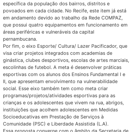
específica da população dos bairros, distritos e
povoados em cada cidade. No Recife, este item já está
em andamento devido ao trabalho da Rede COMPAZ,
que possui quatro equipamentos em funcionamento em
áreas periféricas e vulneráveis da capital
pernambucana.
Por fim, o eixo Esporte/ Cultura/ Lazer Pacificador, que
visa criar projetos integrados com academias de
ginástica, clubes desportivos, escolas de artes marciais,
escolinhas de futebol. A meta é desenvolver práticas
esportivas com os alunos dos Ensinos Fundamental I e
II, que apresentam envolvimento na vulnerabilidade
social. Esse eixo também tem como meta criar
programas/projetos/atividades esportivas para as
crianças e os adolescentes que vivem na rua, abrigos,
instituições que acolhem adolescentes em Medidas
Socioeducativas em Prestação de Serviços à
Comunidade (PSC) e Liberdade Assistida (L.A).
Essa proposta converge com o âmbito da Secretaria de