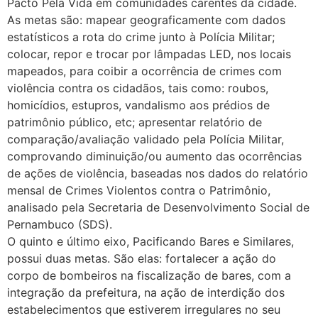
Pacto Pela Vida em comunidades carentes da cidade.
As metas são: mapear geograficamente com dados
estatísticos a rota do crime junto à Polícia Militar;
colocar, repor e trocar por lâmpadas LED, nos locais
mapeados, para coibir a ocorrência de crimes com
violência contra os cidadãos, tais como: roubos,
homicídios, estupros, vandalismo aos prédios de
patrimônio público, etc; apresentar relatório de
comparação/avaliação validado pela Polícia Militar,
comprovando diminuição/ou aumento das ocorrências
de ações de violência, baseadas nos dados do relatório
mensal de Crimes Violentos contra o Patrimônio,
analisado pela Secretaria de Desenvolvimento Social de
Pernambuco (SDS).
O quinto e último eixo, Pacificando Bares e Similares,
possui duas metas. São elas: fortalecer a ação do
corpo de bombeiros na fiscalização de bares, com a
integração da prefeitura, na ação de interdição dos
estabelecimentos que estiverem irregulares no seu