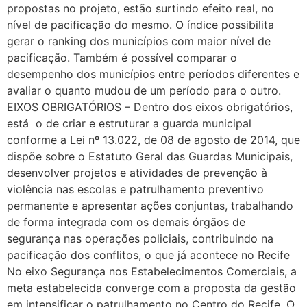
propostas no projeto, estão surtindo efeito real, no
nível de pacificação do mesmo. O índice possibilita
gerar o ranking dos municípios com maior nível de
pacificação. Também é possível comparar o
desempenho dos municípios entre períodos diferentes e
avaliar o quanto mudou de um período para o outro.
EIXOS OBRIGATÓRIOS – Dentro dos eixos obrigatórios,
está o de criar e estruturar a guarda municipal
conforme a Lei nº 13.022, de 08 de agosto de 2014, que
dispõe sobre o Estatuto Geral das Guardas Municipais,
desenvolver projetos e atividades de prevenção à
violência nas escolas e patrulhamento preventivo
permanente e apresentar ações conjuntas, trabalhando
de forma integrada com os demais órgãos de
segurança nas operações policiais, contribuindo na
pacificação dos conflitos, o que já acontece no Recife
No eixo Segurança nos Estabelecimentos Comerciais, a
meta estabelecida converge com a proposta da gestão
em intensificar o patrulhamento no Centro do Recife. O