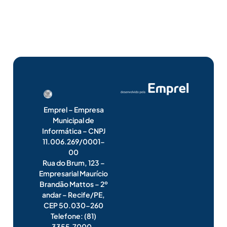
Emprel – Empresa
Municipal de
Informática – CNPJ
11.006.269/0001-
00
Rua do Brum, 123 –
Empresarial Maurício
Brandão Mattos – 2º
andar – Recife/PE,
CEP 50.030-260
Telefone: (81)
3355.7000