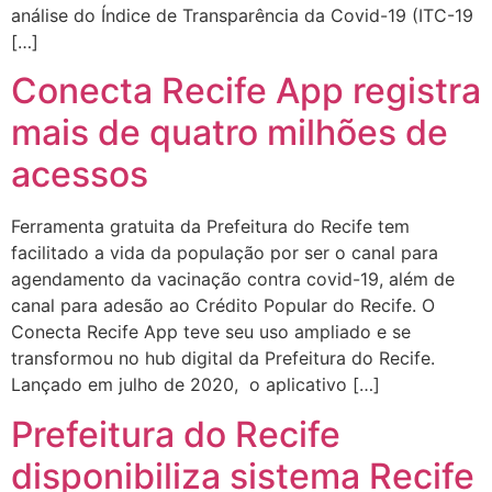
análise do Índice de Transparência da Covid-19 (ITC-19
[…]
Conecta Recife App registra
mais de quatro milhões de
acessos
Ferramenta gratuita da Prefeitura do Recife tem
facilitado a vida da população por ser o canal para
agendamento da vacinação contra covid-19, além de
canal para adesão ao Crédito Popular do Recife. O
Conecta Recife App teve seu uso ampliado e se
transformou no hub digital da Prefeitura do Recife.
Lançado em julho de 2020, o aplicativo […]
Prefeitura do Recife
disponibiliza sistema Recife