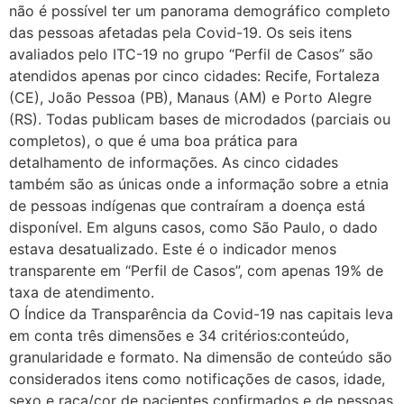
não é possível ter um panorama demográfico completo
das pessoas afetadas pela Covid-19. Os seis itens
avaliados pelo ITC-19 no grupo “Perfil de Casos” são
atendidos apenas por cinco cidades: Recife, Fortaleza
(CE), João Pessoa (PB), Manaus (AM) e Porto Alegre
(RS). Todas publicam bases de microdados (parciais ou
completos), o que é uma boa prática para
detalhamento de informações. As cinco cidades
também são as únicas onde a informação sobre a etnia
de pessoas indígenas que contraíram a doença está
disponível. Em alguns casos, como São Paulo, o dado
estava desatualizado. Este é o indicador menos
transparente em “Perfil de Casos”, com apenas 19% de
taxa de atendimento.
O Índice da Transparência da Covid-19 nas capitais leva
em conta três dimensões e 34 critérios:conteúdo,
granularidade e formato. Na dimensão de conteúdo são
considerados itens como notificações de casos, idade,
sexo e raça/cor de pacientes confirmados e de pessoas