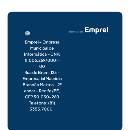
Emprel – Empresa
Municipal de
Informática – CNPJ
11.006.269/0001-
00
Rua do Brum, 123 –
Empresarial Maurício
Brandão Mattos – 2º
andar – Recife/PE,
CEP 50.030-260
Telefone: (81)
3355.7000