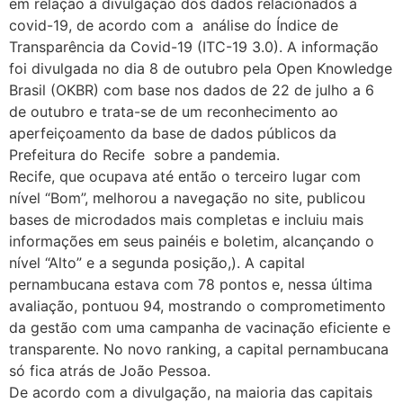
em relação à divulgação dos dados relacionados à
covid-19, de acordo com a análise do Índice de
Transparência da Covid-19 (ITC-19 3.0). A informação
foi divulgada no dia 8 de outubro pela Open Knowledge
Brasil (OKBR) com base nos dados de 22 de julho a 6
de outubro e trata-se de um reconhecimento ao
aperfeiçoamento da base de dados públicos da
Prefeitura do Recife sobre a pandemia.
Recife, que ocupava até então o terceiro lugar com
nível “Bom”, melhorou a navegação no site, publicou
bases de microdados mais completas e incluiu mais
informações em seus painéis e boletim, alcançando o
nível “Alto” e a segunda posição,). A capital
pernambucana estava com 78 pontos e, nessa última
avaliação, pontuou 94, mostrando o comprometimento
da gestão com uma campanha de vacinação eficiente e
transparente. No novo ranking, a capital pernambucana
só fica atrás de João Pessoa.
De acordo com a divulgação, na maioria das capitais