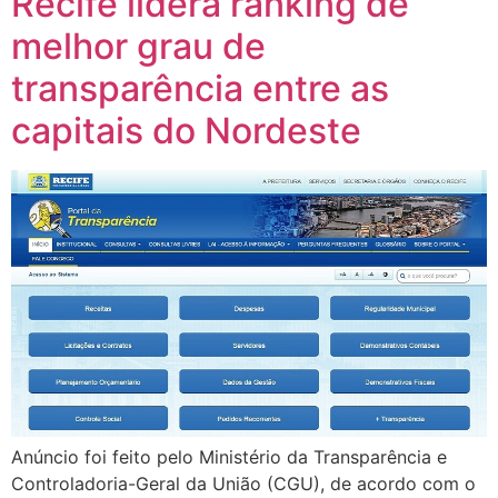
Recife lidera ranking de
melhor grau de
transparência entre as
capitais do Nordeste
Anúncio foi feito pelo Ministério da Transparência e
Controladoria-Geral da União (CGU), de acordo com o