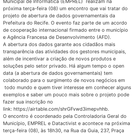
Municipal de Informática (EMPREL) realizam na
próxima terça-feira (08) um encontro que vai tratar do
projeto de abertura de dados governamentais da
Prefeitura do Recife. O evento faz parte de um acordo
de cooperação internacional firmado entre o município
e Agência Francesa de Desenvolvimento (AFD).
A abertura dos dados garante aos cidadãos mais
transparência das atividades dos gestores municipais,
além de incentivar a criação de novos produtos e
soluções pelo setor privado. Há algum tempo o open
data (a abertura de dados governamentais) tem
colaborado para o surgimento de novos negócios em
todo mundo e quem tiver interesse em conhecer alguns
exemplos e saber um pouco mais sobre o projeto pode
fazer sua inscrição no
link: https://airtable.com/shrGFvwd3imepvhhb.
O encontro é coordenado pela Controladoria Geral do
Município, EMPREL e Datactivist e acontece na próxima
terça-feira (08), às 18h30, na Rua da Guia, 237, Praça