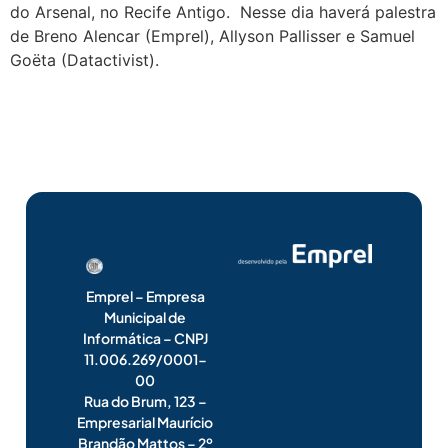
do Arsenal, no Recife Antigo. Nesse dia haverá palestra
de Breno Alencar (Emprel), Allyson Pallisser e Samuel
Goëta (Datactivist).
Emprel – Empresa
Municipal de
Informática – CNPJ
11.006.269/0001-
00
Rua do Brum, 123 –
Empresarial Maurício
Brandão Mattos – 2º