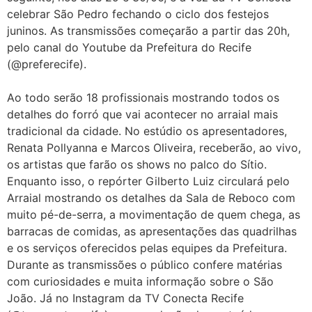
celebrar São Pedro fechando o ciclo dos festejos
juninos. As transmissões começarão a partir das 20h,
pelo canal do Youtube da Prefeitura do Recife
(@preferecife).
Ao todo serão 18 profissionais mostrando todos os
detalhes do forró que vai acontecer no arraial mais
tradicional da cidade. No estúdio os apresentadores,
Renata Pollyanna e Marcos Oliveira, receberão, ao vivo,
os artistas que farão os shows no palco do Sítio.
Enquanto isso, o repórter Gilberto Luiz circulará pelo
Arraial mostrando os detalhes da Sala de Reboco com
muito pé-de-serra, a movimentação de quem chega, as
barracas de comidas, as apresentações das quadrilhas
e os serviços oferecidos pelas equipes da Prefeitura.
Durante as transmissões o público confere matérias
com curiosidades e muita informação sobre o São
João. Já no Instagram da TV Conecta Recife