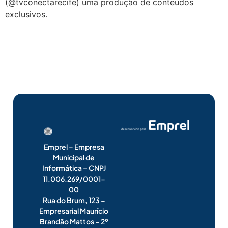
(@tvconectarecife) uma produção de conteúdos
exclusivos.
Emprel – Empresa
Municipal de
Informática – CNPJ
11.006.269/0001-
00
Rua do Brum, 123 –
Empresarial Maurício
Brandão Mattos – 2º