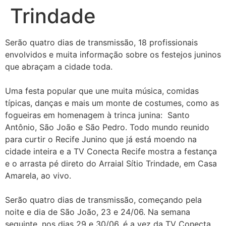
Trindade
Serão quatro dias de transmissão, 18 profissionais
envolvidos e muita informação sobre os festejos juninos
que abraçam a cidade toda.
Uma festa popular que une muita música, comidas
típicas, danças e mais um monte de costumes, como as
fogueiras em homenagem à trinca junina: Santo
Antônio, São João e São Pedro. Todo mundo reunido
para curtir o Recife Junino que já está moendo na
cidade inteira e a TV Conecta Recife mostra a festança
e o arrasta pé direto do Arraial Sítio Trindade, em Casa
Amarela, ao vivo.
Serão quatro dias de transmissão, começando pela
noite e dia de São João, 23 e 24/06. Na semana
seguinte, nos dias 29 e 30/06, é a vez da TV Conecta