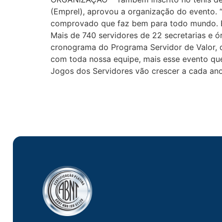
(Emprel), aprovou a organização do evento. “D
comprovado que faz bem para todo mundo. É
Mais de 740 servidores de 22 secretarias e ó
cronograma do Programa Servidor de Valor, qu
com toda nossa equipe, mais esse evento que 
Jogos dos Servidores vão crescer a cada ano