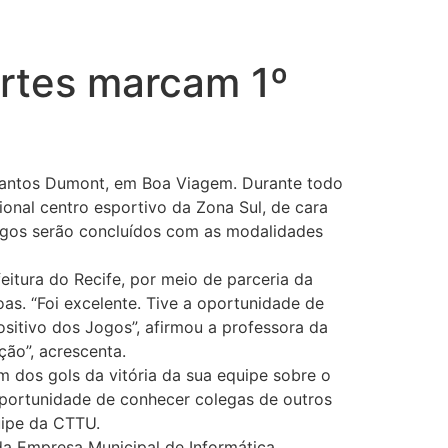
ortes marcam 1º
 Santos Dumont, em Boa Viagem. Durante todo
ional centro esportivo da Zona Sul, de cara
ogos serão concluídos com as modalidades
eitura do Recife, por meio de parceria da
as. “Foi excelente. Tive a oportunidade de
ositivo dos Jogos”, afirmou a professora da
ção”, acrescenta.
 dos gols da vitória da sua equipe sobre o
oportunidade de conhecer colegas de outros
uipe da CTTU.
da Empresa Municipal de Informática