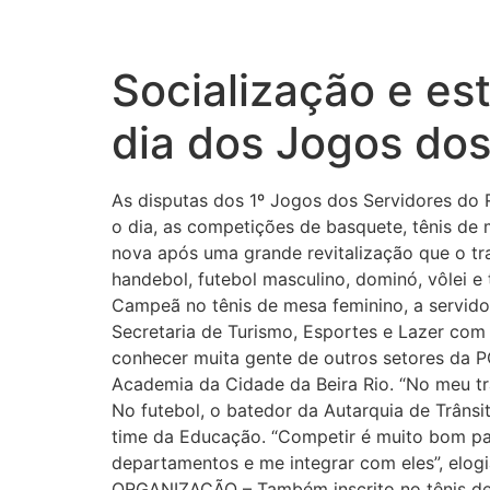
Socialização e es
dia dos Jogos dos
As disputas dos 1º Jogos dos Servidores do
o dia, as competições de basquete, tênis de 
nova após uma grande revitalização que o t
handebol, futebol masculino, dominó, vôlei e 
Campeã no tênis de mesa feminino, a servidora
Secretaria de Turismo, Esportes e Lazer com
conhecer muita gente de outros setores da PC
Academia da Cidade da Beira Rio. “No meu tra
No futebol, o batedor da Autarquia de Trâns
time da Educação. “Competir é muito bom par
departamentos e me integrar com eles”, elogi
ORGANIZAÇÃO – Também inscrito no tênis de m