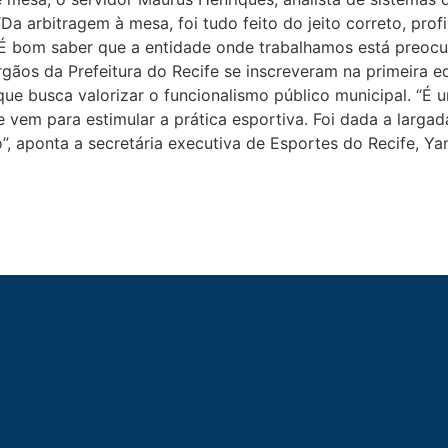
a arbitragem à mesa, foi tudo feito do jeito correto, profi
 bom saber que a entidade onde trabalhamos está preocu
rgãos da Prefeitura do Recife se inscreveram na primeira 
e busca valorizar o funcionalismo público municipal. “É um
vem para estimular a prática esportiva. Foi dada a largada
”, aponta a secretária executiva de Esportes do Recife, Y