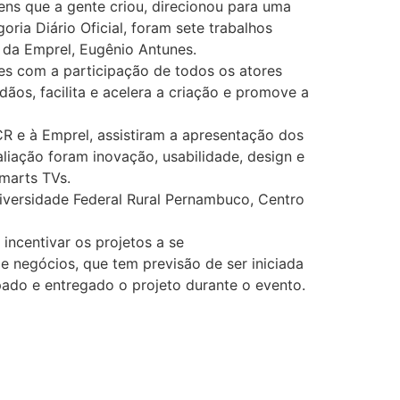
ens que a gente criou, direcionou para uma
oria Diário Oficial, foram sete trabalhos
e da Emprel, Eugênio Antunes.
ões com a participação de todos os atores
ãos, facilita e acelera a criação e promove a
 e à Emprel, assistiram a apresentação dos
aliação foram inovação, usabilidade, design e
Smarts TVs.
versidade Federal Rural Pernambuco, Centro
ncentivar os projetos a se
e negócios, que tem previsão de ser iniciada
ipado e entregado o projeto durante o evento.