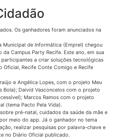
Cidadão
entados. Os ganhadores foram anunciados na
 Municipal de Informática (Emprel) chegou
o da Campus Party Recife. Este ano, em sua
 participantes a criar soluções tecnológicas
 Oficial, Recife Conte Comigo e Recife
raújo e Angélica Lopes, com o projeto Meu
de Bola); Daivid Vasconcelos com o projeto
Acessível); Marcos Ramos com o projeto
l (tema Pacto Pela Vida).
 sobre pré-natal, cuidados da saúde da mãe e
s por meio do app. Já o ganhador no tema
ação, realizar pesquisas por palavra-chave e
e no Diário Oficial publicado.