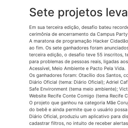
Sete projetos lev
Em sua terceira edição, desafio bateu recor
cerimônia de encerramento da Campus Party
A maratona de programação Hacker Cidadão, 
ao fim. Os sete ganhadores foram anunciados
terceira edição, o desafio teve 55 inscritos,
para problemas de pessoas reais, ligadas aos
Acessível, Meio Ambiente e Pacto Pela Vida.
Os ganhadores foram: Otacílio dos Santos, 
Diário Oficial (tema: Diário Oficial); Adriel
Safe Environment (tema meio ambiente); Vict
Website Recife Conte Comigo (tema Recife Co
O projeto que ganhou na categoria Mãe Coruj
do bebê e ainda permite que o usuário possa
Diário Oficial, produziu um aplicativo para 
cadastrar filtros, no intuito de receber aler