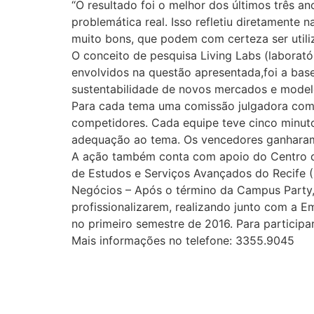
“O resultado foi o melhor dos últimos três 
problemática real. Isso refletiu diretamente n
muito bons, que podem com certeza ser utiliz
O conceito de pesquisa Living Labs (laborat
envolvidos na questão apresentada,foi a base
sustentabilidade de novos mercados e model
Para cada tema uma comissão julgadora comp
competidores. Cada equipe teve cinco minutos
adequação ao tema. Os vencedores ganharam
A ação também conta com apoio do Centro de
de Estudos e Serviços Avançados do Recife 
Negócios – Após o término da Campus Party, 
profissionalizarem, realizando junto com a E
no primeiro semestre de 2016. Para participa
Mais informações no telefone: 3355.9045