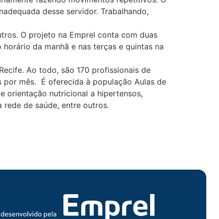
adequada desse servidor. Trabalhando,
 outros. O projeto na Emprel conta com duas
 horário da manhã e nas terças e quintas na
cife. Ao todo, são 170 profissionais de
s por mês. É oferecida à população Aulas de
e orientação nutricional a hipertensos,
 rede de saúde, entre outros.