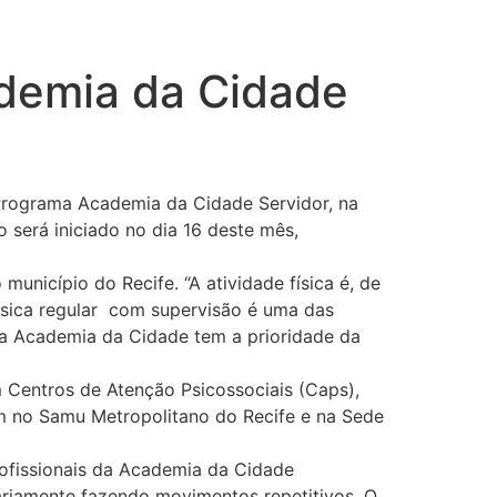
ademia da Cidade
 Programa Academia da Cidade Servidor, na
o será iniciado no dia 16 deste mês,
unicípio do Recife. “A atividade física é, de
ísica regular com supervisão é uma das
ma Academia da Cidade tem a prioridade da
em Centros de Atenção Psicossociais (Caps),
m no Samu Metropolitano do Recife e na Sede
ofissionais da Academia da Cidade
ariamente fazendo movimentos repetitivos. O