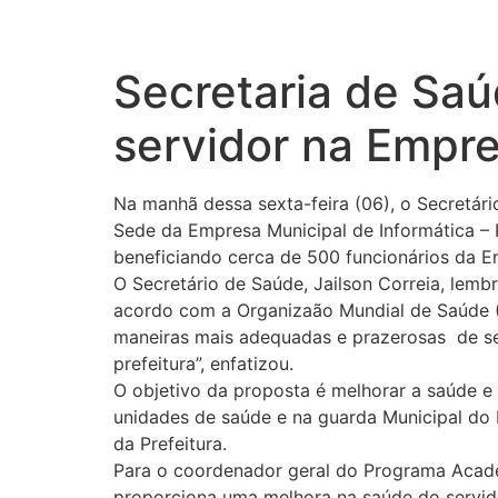
Secretaria de Sa
servidor na Empre
Na manhã dessa sexta-feira (06), o Secretár
Sede da Empresa Municipal de Informática – Re
beneficiando cerca de 500 funcionários da E
O Secretário de Saúde, Jailson Correia, lemb
acordo com a Organizaão Mundial de Saúde (
maneiras mais adequadas e prazerosas de se 
prefeitura”, enfatizou.
O objetivo da proposta é melhorar a saúde e 
unidades de saúde e na guarda Municipal do
da Prefeitura.
Para o coordenador geral do Programa Acade
proporciona uma melhora na saúde do servido