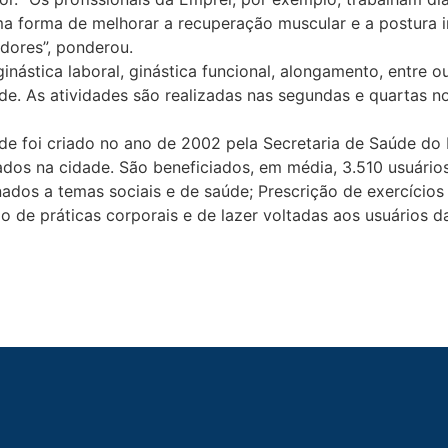
forma de melhorar a recuperação muscular e a postura in
dores”, ponderou.
ginástica laboral, ginástica funcional, alongamento, entre
e. As atividades são realizadas nas segundas e quartas no
foi criado no ano de 2002 pela Secretaria de Saúde do Re
dos na cidade. São beneficiados, em média, 3.510 usuário
ados a temas sociais e de saúde; Prescrição de exercícios 
o de práticas corporais e de lazer voltadas aos usuários da