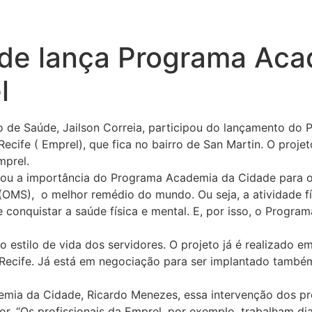
úde lança Programa Ac
l
io de Saúde, Jailson Correia, participou do lançamento do
cife ( Emprel), que fica no bairro de San Martin. O projet
mprel.
rou a importância do Programa Academia da Cidade para o m
OMS), o melhor remédio do mundo. Ou seja, a atividade f
conquistar a saúde física e mental. E, por isso, o Progra
o estilo de vida dos servidores. O projeto já é realizado 
 Recife. Já está em negociação para ser implantado també
mia da Cidade, Ricardo Menezes, essa intervenção dos pr
r. “Os profissionais da Emprel, por exemplo, trabalham di