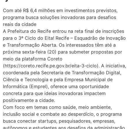
Com até R$ 6,4 milhões em investimentos previstos,
programa busca soluções inovadoras para desafios
reais da cidade
A Prefeitura do Recife entrou na reta final de inscrições
para o 3º Ciclo do Eita! Recife – Esquadrão de Inovação
e Transformação Aberta. Os interessados têm até a
próxima sexta-feira (20) para submeter propostas por
meio da plataforma Coreto
(https://coreto.recife.pe.gov.br/eita-3-ciclo). A iniciativa,
coordenada pela Secretaria de Transformação Digital,
Ciência e Tecnologia e pela Empresa Municipal de
Informática (Emprel), oferece uma oportunidade
concreta para que ideias inovadoras impactem
positivamente a cidade.
Com foco em temas como saúde, meio ambiente,
inclusão social e combate ao desperdício, o programa
busca conectar startups, pesquisadores, empresas,
autônomos e estudantes aos desafios da administração