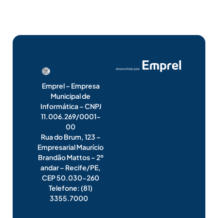
Emprel – Empresa
Municipal de
Informática – CNPJ
11.006.269/0001-
00
Rua do Brum, 123 –
Empresarial Maurício
Brandão Mattos – 2º
andar – Recife/PE,
CEP 50.030-260
Telefone: (81)
3355.7000