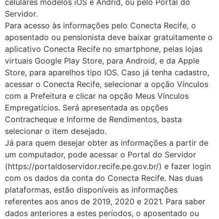
celulares modelos iOS e Andrid, ou pelo Portal do
Servidor.
Para acesso às informações pelo Conecta Recife, o
aposentado ou pensionista deve baixar gratuitamente o
aplicativo Conecta Recife no smartphone, pelas lojas
virtuais Google Play Store, para Android, e da Apple
Store, para aparelhos tipo IOS. Caso já tenha cadastro,
acessar o Conecta Recife, selecionar a opção Vínculos
com a Prefeitura e clicar na opção Meus Vínculos
Empregatícios. Será apresentada as opções
Contracheque e Informe de Rendimentos, basta
selecionar o item desejado.
Já para quem desejar obter as informações a partir de
um computador, pode acessar o Portal do Servidor
(https://portaldoservidor.recife.pe.gov.br/) e fazer login
com os dados da conta do Conecta Recife. Nas duas
plataformas, estão disponíveis as informações
referentes aos anos de 2019, 2020 e 2021. Para saber
dados anteriores a estes períodos, o aposentado ou