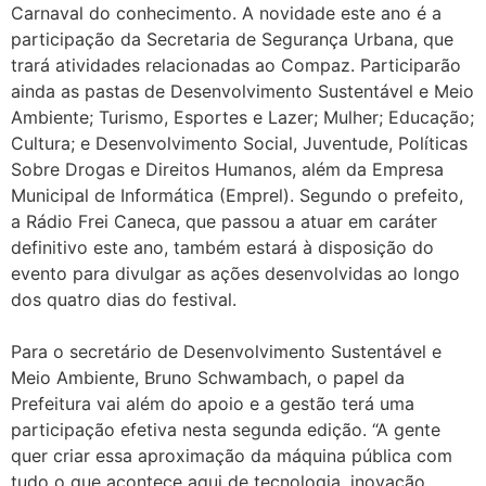
Carnaval do conhecimento. A novidade este ano é a
participação da Secretaria de Segurança Urbana, que
trará atividades relacionadas ao Compaz. Participarão
ainda as pastas de Desenvolvimento Sustentável e Meio
Ambiente; Turismo, Esportes e Lazer; Mulher; Educação;
Cultura; e Desenvolvimento Social, Juventude, Políticas
Sobre Drogas e Direitos Humanos, além da Empresa
Municipal de Informática (Emprel). Segundo o prefeito,
a Rádio Frei Caneca, que passou a atuar em caráter
definitivo este ano, também estará à disposição do
evento para divulgar as ações desenvolvidas ao longo
dos quatro dias do festival.
Para o secretário de Desenvolvimento Sustentável e
Meio Ambiente, Bruno Schwambach, o papel da
Prefeitura vai além do apoio e a gestão terá uma
participação efetiva nesta segunda edição. “A gente
quer criar essa aproximação da máquina pública com
tudo o que acontece aqui de tecnologia, inovação,