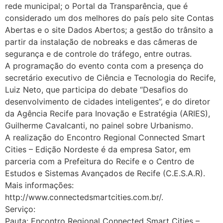
rede municipal; o Portal da Transparência, que é
considerado um dos melhores do país pelo site Contas
Abertas e o site Dados Abertos; a gestão do trânsito a
partir da instalação de nobreaks e das câmeras de
segurança e de controle do tráfego, entre outras.
A programação do evento conta com a presença do
secretário executivo de Ciência e Tecnologia do Recife,
Luiz Neto, que participa do debate “Desafios do
desenvolvimento de cidades inteligentes”, e do diretor
da Agência Recife para Inovação e Estratégia (ARIES),
Guilherme Cavalcanti, no painel sobre Urbanismo.
A realização do Encontro Regional Connected Smart
Cities – Edição Nordeste é da empresa Sator, em
parceria com a Prefeitura do Recife e o Centro de
Estudos e Sistemas Avançados de Recife (C.E.S.A.R).
Mais informações:
http://www.connectedsmartcities.com.br/.
Serviço:
Pauta: Encontro Regional Connected Smart Cities –