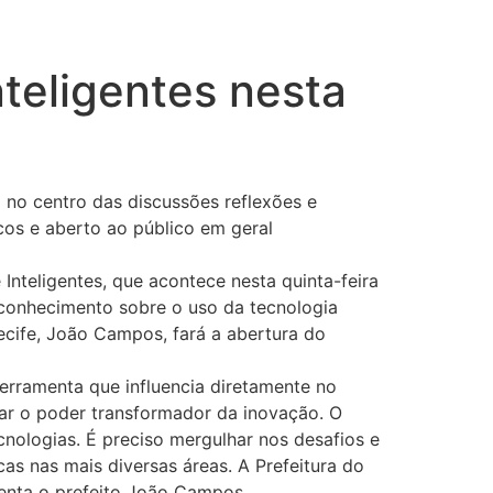
nteligentes nesta
 no centro das discussões reflexões e
cos e aberto ao público em geral
 Inteligentes, que acontece nesta quinta-feira
 conhecimento sobre o uso da tecnologia
ecife, João Campos, fará a abertura do
erramenta que influencia diretamente no
ar o poder transformador da inovação. O
nologias. É preciso mergulhar nos desafios e
cas nas mais diversas áreas. A Prefeitura do
menta o prefeito João Campos.