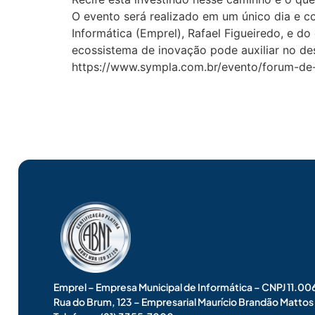
O evento será realizado em um único dia e c
Informática (Emprel), Rafael Figueiredo, e d
ecossistema de inovação pode auxiliar no dese
https://www.sympla.com.br/evento/forum-de-c
Emprel – Empresa Municipal de Informática – CNPJ 11.
Rua do Brum, 123 – Empresarial Maurício Brandão Matto