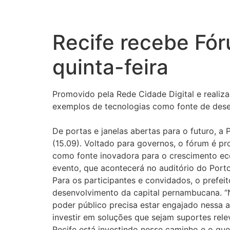
Recife recebe Fór
quinta-feira
Promovido pela Rede Cidade Digital e realiza
exemplos de tecnologias como fonte de desen
De portas e janelas abertas para o futuro, a P
(15.09). Voltado para governos, o fórum é p
como fonte inovadora para o crescimento eco
evento, que acontecerá no auditório do Porto 
Para os participantes e convidados, o prefe
desenvolvimento da capital pernambucana. “
poder público precisa estar engajado nessa 
investir em soluções que sejam suportes relev
Recife está investindo nesse caminho e o qu