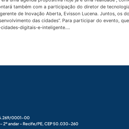
ontará também com a participação do diretor de tecnologi
o gerente de Inovação Aberta, Evisson Lucena. Juntos, os d
nvolvimento das cidades”. Para participar do evento, que é
idades-digitais-e-inteligente….
006.269/0001-00
s – 2º andar – Recife/PE, CEP 50.030-260