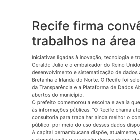
Recife firma conv
trabalhos na área
Iniciativas ligadas à inovação, tecnologia e
Geraldo Julio e o embaixador do Reino Unido 
desenvolvimento e sistematização de dados a
Bretanha e Irlanda do Norte. O Recife foi se
da Transparência e a Plataforma de Dados Ab
abertos do município.
O prefeito comemorou a escolha e avalia que
às informações públicas. “O Recife chama ate
consultoria para trabalhar ainda melhor o co
público, por meio do uso desses dados disponí
A capital pernambucana dispõe, atualmente, 
sistematização e produção desses dados aber