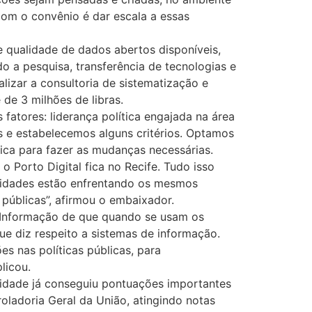
com o convênio é dar escala a essas
 e qualidade de dados abertos disponíveis,
 a pesquisa, transferência de tecnologias e
lizar a consultoria de sistematização e
 de 3 milhões de libras.
fatores: liderança política engajada na área
 e estabelecemos alguns critérios. Optamos
tica para fazer as mudanças necessárias.
 Porto Digital fica no Recife. Tudo isso
 cidades estão enfrentando os mesmos
públicas”, afirmou o embaixador.
 Informação de que quando se usam os
ue diz respeito a sistemas de informação.
s nas políticas públicas, para
licou.
 cidade já conseguiu pontuações importantes
oladoria Geral da União, atingindo notas