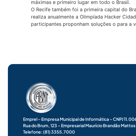
máximas e primeiro lugar em todo o Brasil.
O Recife também foi a primeira capital do Br
realiza anualmente a Olimpíada Hacker Cidad
participantes proponham soluções o para a vi
Emprel – Empresa Municipal de Informática – CNPJ 11.
Rua do Brum, 123 – Empresarial Maurício Brandão Matto
Telefone: (81) 3355.7000