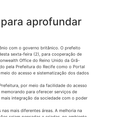
 para aprofundar
ênio com o governo britânico. O prefeito
desta sexta-feira (2), para cooperação de
monwealth Office do Reino Unido da Grã-
do pela Prefeitura do Recife como o Portal
r meio do acesso e sistematização dos dados
refeitura, por meio da facilidade do acesso
te memorando para oferecer serviços de
ar mais integração da sociedade com o poder
nas mais diferentes áreas. A melhoria na
uções sejam pensadas e criadas, no ambiente