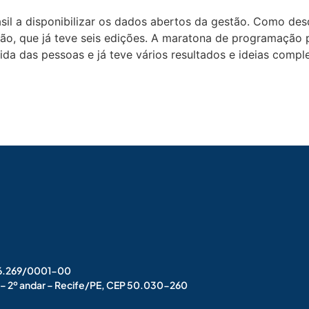
asil a disponibilizar os dados abertos da gestão. Como de
ão, que já teve seis edições. A maratona de programação
da das pessoas e já teve vários resultados e ideias comple
006.269/0001-00
s – 2º andar – Recife/PE, CEP 50.030-260