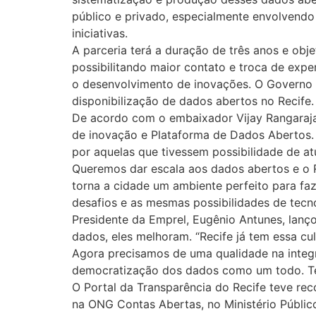
público e privado, especialmente envolvendo
iniciativas.
A parceria terá a duração de três anos e obj
possibilitando maior contato e troca de exp
o desenvolvimento de inovações. O Governo Br
disponibilização de dados abertos no Recife. 
De acordo com o embaixador Vijay Rangarajan,
de inovação e Plataforma de Dados Abertos. 
por aquelas que tivessem possibilidade de at
Queremos dar escala aos dados abertos e o Re
torna a cidade um ambiente perfeito para fa
desafios e as mesmas possibilidades de tecno
Presidente da Emprel, Eugênio Antunes, la
dados, eles melhoram. “Recife já tem essa cu
Agora precisamos de uma qualidade na integr
democratização dos dados como um todo. Ten
O Portal da Transparência do Recife teve re
na ONG Contas Abertas, no Ministério Públic