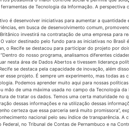
 ferramentas de Tecnologia da Informação. A perspectiva 
etivo é desenvolver iniciativas para aumentar a quantidade
eriências, em busca de desenvolvimento comum, promovendo
itânico investirá na contratação de uma empresa para rea
O valor destinado pelo fundo para as iniciativas no Brasil é
 o Recife se destacou para participar do projeto por dois 
“Dentro do nosso programa, analisamos diferentes cidades
uar nesta área de Dados Abertos e tivessem liderança polí
cife se destaca pela capacidade de inovação, além disso o
zer esse projeto. É sempre um experimento, mas todas as
logia. Podemos aprender muito aqui para nossas políticas 
nçou mão de uma máxima usada no campo da Tecnologia da
ltura de tratar os dados. Temos uma certa maturidade no q
ação dessas informações e na utilização dessas informaçõe
ho certeza que essa parceria será muito promissora”, exp
conhecimento nacional pelo seu índice de transparência. A
o Federal, no Tribunal de Contas de Pernambuco e na Contr