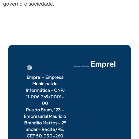
governo e sociedade.
Emprel – Empresa
Municipal de
Informática – CNPJ
11.006.269/0001-
00
Rua do Brum, 123 –
Empresarial Maurício
Brandão Mattos – 2º
andar – Recife/PE,
CEP 50.030-260