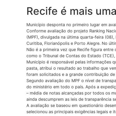
Recife é mais uma
Município desponta no primeiro lugar em aval
Conforme avaliação do projeto Ranking Naci
(MPF), divulgada na última quarta-feira (08)
Curitiba, Florianópolis e Porto Alegre. No ú
Não é a primeira vez que Recife figura entre
como o Tribunal de Contas do Estado (TCE),
Município é responsável pelas informações que
pasta, atribui o resultado ao trabalho que v
foram solicitados e a grande contribuição de 
Segundo avaliação do MPF o nível de transpa
do ministério em todo o país. Após a exped
– média de notas alcançadas por todos os mun
ainda descumprem as leis de transparência s
A avaliação se baseou em questionário desen
selecionou as principais exigências legais e 