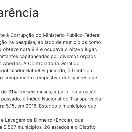
arência
e à Corrupção do Ministério Público Federal
cação na pesquisa, ao lado de municípios como
o obteve nota 8,4 e ocupava o oitavo lugar.
mportantes capitaneadas por diversos órgãos
 Abertas. A Controladoria Geral do
ontrolador Rafael Figueiredo, à frente da
, ao cumprimento tempestivo dos ajustes que
 de 31% em seis meses, a partir da atuação
passado, o Índice Nacional de Transparência
ra 5,15, em 2016. Estados e municípios que
 e Lavagem de Dinheiro (Enccla), que
e 5.567 municípios, 26 estados e o Distrito