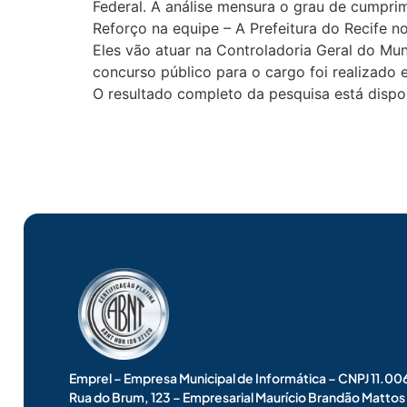
Federal. A análise mensura o grau de cumprime
Reforço na equipe – A Prefeitura do Recife 
Eles vão atuar na Controladoria Geral do Mun
concurso público para o cargo foi realizad
O resultado completo da pesquisa está disp
Emprel – Empresa Municipal de Informática – CNPJ 11.
Rua do Brum, 123 – Empresarial Maurício Brandão Matto