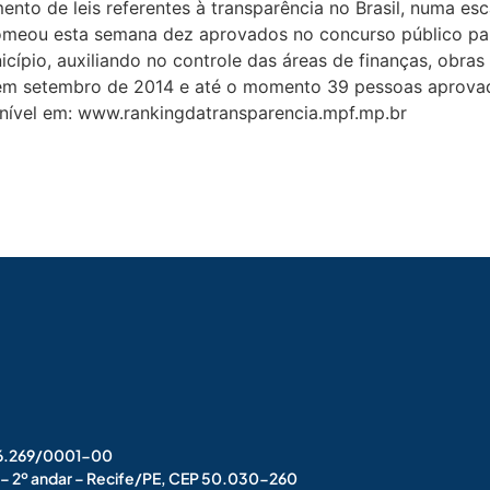
nto de leis referentes à transparência no Brasil, numa esc
nomeou esta semana dez aprovados no concurso público para
icípio, auxiliando no controle das áreas de finanças, obras
o em setembro de 2014 e até o momento 39 pessoas aprova
onível em: www.rankingdatransparencia.mpf.mp.br
006.269/0001-00
s – 2º andar – Recife/PE, CEP 50.030-260