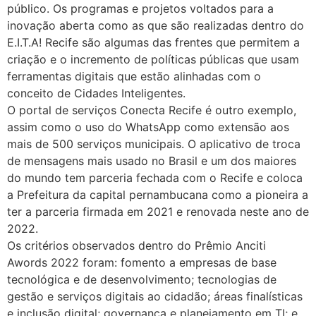
público. Os programas e projetos voltados para a
inovação aberta como as que são realizadas dentro do
E.I.T.A! Recife são algumas das frentes que permitem a
criação e o incremento de políticas públicas que usam
ferramentas digitais que estão alinhadas com o
conceito de Cidades Inteligentes.
O portal de serviços Conecta Recife é outro exemplo,
assim como o uso do WhatsApp como extensão aos
mais de 500 serviços municipais. O aplicativo de troca
de mensagens mais usado no Brasil e um dos maiores
do mundo tem parceria fechada com o Recife e coloca
a Prefeitura da capital pernambucana como a pioneira a
ter a parceria firmada em 2021 e renovada neste ano de
2022.
Os critérios observados dentro do Prêmio Anciti
Awords 2022 foram: fomento a empresas de base
tecnológica e de desenvolvimento; tecnologias de
gestão e serviços digitais ao cidadão; áreas finalísticas
e inclusão digital; governança e planejamento em TI; e