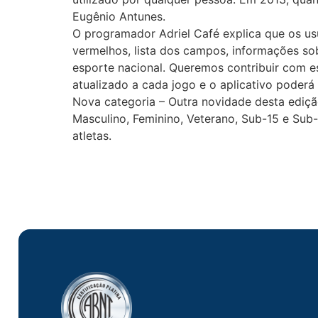
Eugênio Antunes.
O programador Adriel Café explica que os us
vermelhos, lista dos campos, informações so
esporte nacional. Queremos contribuir com ess
atualizado a cada jogo e o aplicativo poder
Nova categoria – Outra novidade desta ediçã
Masculino, Feminino, Veterano, Sub-15 e Sub-1
atletas.