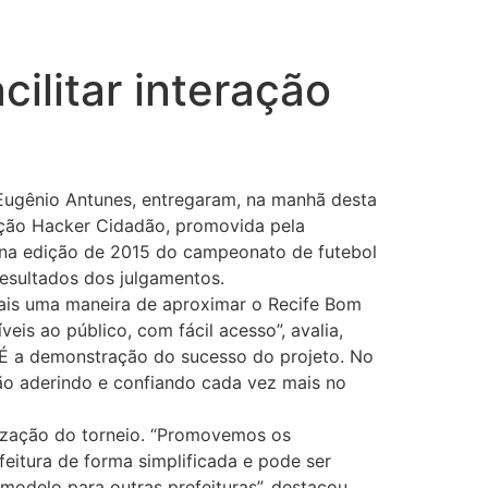
cilitar interação
 Eugênio Antunes, entregaram, na manhã desta
ação Hacker Cidadão, promovida pela
do na edição de 2015 do campeonato de futebol
resultados dos julgamentos.
ais uma maneira de aproximar o Recife Bom
veis ao público, com fácil acesso”, avalia,
“É a demonstração do sucesso do projeto. No
ão aderindo e confiando cada vez mais no
anização do torneio. “Promovemos os
feitura de forma simplificada e pode ser
modelo para outras prefeituras”, destacou