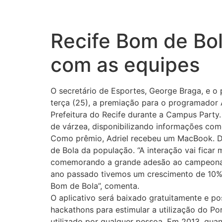
Recife Bom de Bola
com as equipes
O secretário de Esportes, George Braga, e o
terça (25), a premiação para o programador
Prefeitura do Recife durante a Campus Party.
de várzea, disponibilizando informações como
Como prêmio, Adriel recebeu um MacBook. De
de Bola da população. “A interação vai ficar m
comemorando a grande adesão ao campeonato 
ano passado tivemos um crescimento de 10% e
Bom de Bola”, comenta.
O aplicativo será baixado gratuitamente e po
hackathons para estimular a utilização do Po
utilizado por qualquer pessoa. Em 2013, qua