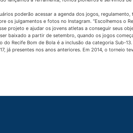
uários poderão acessar a agenda dos jogos, regulamento, t
bre os julgamentos e fotos no Instagram. “Escolhemos o Re
e projeto e ajudar os jovens atletas a conseguir seus obje
á ser baixado a partir de setembro, quando os jogos come
o do Recife Bom de Bola é a inclusão da categoria Sub-13
7, já presentes nos anos anteriores. Em 2014, o torneio tev