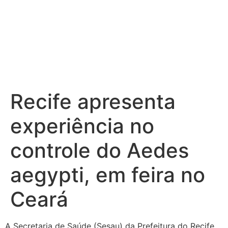
Recife apresenta
experiência no
controle do Aedes
aegypti, em feira no
Ceará
A Secretaria de Saúde (Sesau) da Prefeitura do Recife