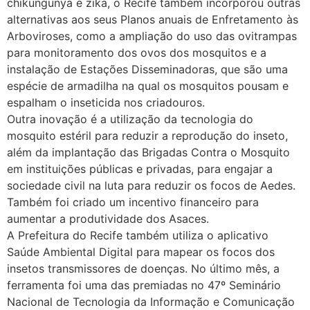
chikungunya e zika, o Recife também incorporou outras
alternativas aos seus Planos anuais de Enfretamento às
Arboviroses, como a ampliação do uso das ovitrampas
para monitoramento dos ovos dos mosquitos e a
instalação de Estações Disseminadoras, que são uma
espécie de armadilha na qual os mosquitos pousam e
espalham o inseticida nos criadouros.
Outra inovação é a utilização da tecnologia do
mosquito estéril para reduzir a reprodução do inseto,
além da implantação das Brigadas Contra o Mosquito
em instituições públicas e privadas, para engajar a
sociedade civil na luta para reduzir os focos de Aedes.
Também foi criado um incentivo financeiro para
aumentar a produtividade dos Asaces.
A Prefeitura do Recife também utiliza o aplicativo
Saúde Ambiental Digital para mapear os focos dos
insetos transmissores de doenças. No último mês, a
ferramenta foi uma das premiadas no 47º Seminário
Nacional de Tecnologia da Informação e Comunicação