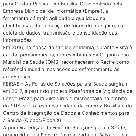
para Gestão Pública, em Brasília. Desenvolvida pela
Empresa Municipal de Informática (Emprel), a
ferramenta dá mais agilidade e qualidade na
identificação da presença de focos do mosquito, na
coleta de dados, transmissão e consolidação das
informações.
Em 2016, na época da tríplice epidemia, durante visita à
capital pernambucana, representantes da Organização
Mundial de Saúde (OMS) reconheceram o Recife como
referência mundial nas ações de enfrentamento às
arboviroses.
FEIRAS – As Feiras de Soluções para a Saúde surgiram
em 2017, a partir do projeto Plataforma de Vigilância de
Longo Prazo para Zika vírus e microcefalia no âmbito
do SUS, sob a responsabilidade da Fiocruz Brasília e do
Centro de Integração de Dados e Conhecimentos para
a Saúde (Cidacs/Fiocruz).
A primeira edição da Feira de Soluções para a Saúde,
promovida pela Fiocruz, foi realizada em Salvador, em