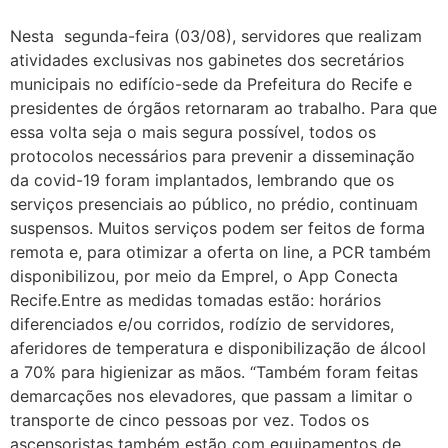
Nesta segunda-feira (03/08), servidores que realizam
atividades exclusivas nos gabinetes dos secretários
municipais no edifício-sede da Prefeitura do Recife e
presidentes de órgãos retornaram ao trabalho. Para que
essa volta seja o mais segura possível, todos os
protocolos necessários para prevenir a disseminação
da covid-19 foram implantados, lembrando que os
serviços presenciais ao público, no prédio, continuam
suspensos. Muitos serviços podem ser feitos de forma
remota e, para otimizar a oferta on line, a PCR também
disponibilizou, por meio da Emprel, o App Conecta
Recife.Entre as medidas tomadas estão: horários
diferenciados e/ou corridos, rodízio de servidores,
aferidores de temperatura e disponibilização de álcool
a 70% para higienizar as mãos. “Também foram feitas
demarcações nos elevadores, que passam a limitar o
transporte de cinco pessoas por vez. Todos os
ascensoristas também estão com equipamentos de