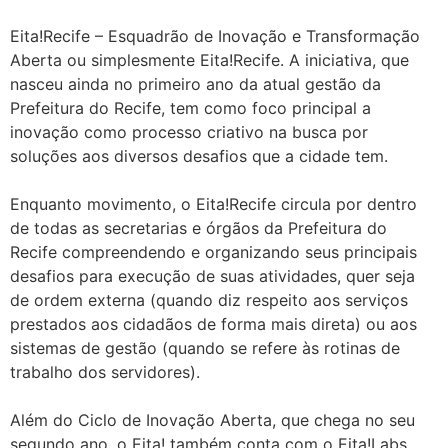
Eita!Recife – Esquadrão de Inovação e Transformação
Aberta ou simplesmente Eita!Recife. A iniciativa, que
nasceu ainda no primeiro ano da atual gestão da
Prefeitura do Recife, tem como foco principal a
inovação como processo criativo na busca por
soluções aos diversos desafios que a cidade tem.
Enquanto movimento, o Eita!Recife circula por dentro
de todas as secretarias e órgãos da Prefeitura do
Recife compreendendo e organizando seus principais
desafios para execução de suas atividades, quer seja
de ordem externa (quando diz respeito aos serviços
prestados aos cidadãos de forma mais direta) ou aos
sistemas de gestão (quando se refere às rotinas de
trabalho dos servidores).
Além do Ciclo de Inovação Aberta, que chega no seu
segundo ano, o Eita! também conta com o Eita!Labs,