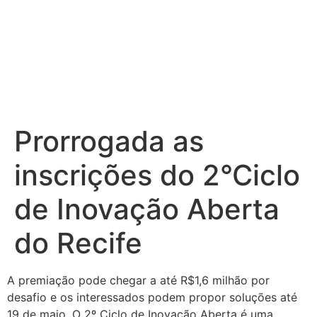
Prorrogada as
inscrições do 2°Ciclo
de Inovação Aberta
do Recife
A premiação pode chegar a até R$1,6 milhão por
desafio e os interessados podem propor soluções até
19 de maio. O 2º Ciclo de Inovação Aberta é uma