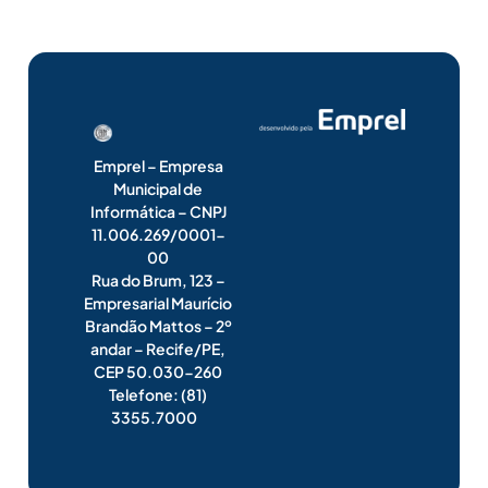
Emprel – Empresa
Municipal de
Informática – CNPJ
11.006.269/0001-
00
Rua do Brum, 123 –
Empresarial Maurício
Brandão Mattos – 2º
andar – Recife/PE,
CEP 50.030-260
Telefone: (81)
3355.7000