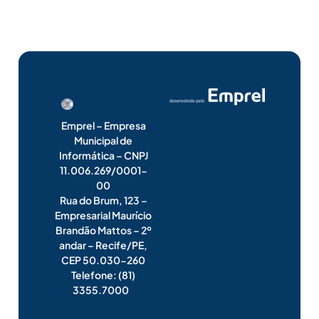
Emprel – Empresa
Municipal de
Informática – CNPJ
11.006.269/0001-
00
Rua do Brum, 123 –
Empresarial Maurício
Brandão Mattos – 2º
andar – Recife/PE,
CEP 50.030-260
Telefone: (81)
3355.7000