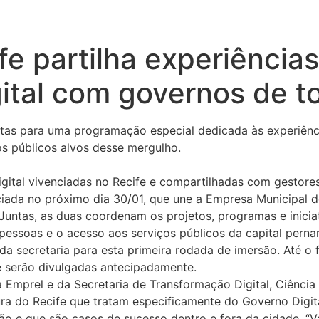
fe partilha experiência
ital com governos de to
rtas para uma programação especial dedicada às experiênci
 os públicos alvos desse mergulho.
ital vivenciadas no Recife e compartilhadas com gestores
iciada no próximo dia 30/01, que une a Empresa Municipal d
. Juntas, as duas coordenam os projetos, programas e inic
 pessoas e o acesso aos serviços públicos da capital perna
da secretaria para esta primeira rodada de imersão. Até o 
e serão divulgadas antecipadamente.
 Emprel e da Secretaria de Transformação Digital, Ciência 
tura do Recife que tratam especificamente do Governo Digit
o e que são casos de sucesso dentro e fora da cidade. “V