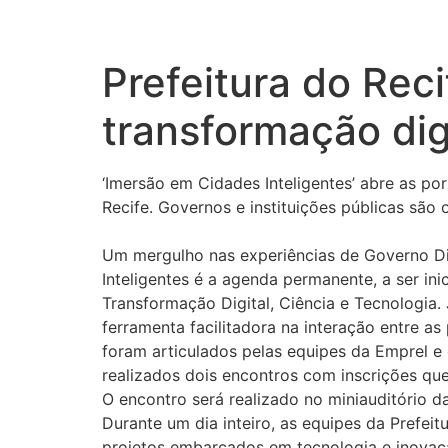
Prefeitura do Reci
transformação dig
‘Imersão em Cidades Inteligentes’ abre as po
Recife. Governos e instituições públicas são
Um mergulho nas experiências de Governo Dig
Inteligentes é a agenda permanente, a ser in
Transformação Digital, Ciência e Tecnologia
ferramenta facilitadora na interação entre as
foram articulados pelas equipes da Emprel e 
realizados dois encontros com inscrições qu
O encontro será realizado no miniauditório da
Durante um dia inteiro, as equipes da Prefei
projetos embarcados em tecnologia e inovaçã