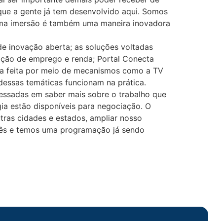
que a gente já tem desenvolvido aqui. Somos
 uma imersão é também uma maneira inovadora
de inovação aberta; as soluções voltadas
ação de emprego e renda; Portal Conecta
ica feita por meio de mecanismos como a TV
s dessas temáticas funcionam na prática.
ressadas em saber mais sobre o trabalho que
ia estão disponíveis para negociação. O
tras cidades e estados, ampliar nosso
a mês e temos uma programação já sendo