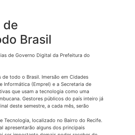
s de
do Brasil
as de Governo Digital da Prefeitura do
 de todo o Brasil. Imersão em Cidades
e Informática (Emprel) e a Secretaria de
iativas que usam a tecnologia como uma
mbucana. Gestores públicos do país inteiro já
final deste semestre, a cada mês, serão
e Tecnologia, localizado no Bairro do Recife.
al apresentarão alguns dos principais
ai ser importante demais poder receber de