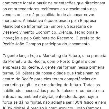
commerce local a partir de orientações que direcionam
os empreendedores recifenses ao crescimento das
vendas online e à possibilidade de alcançar novos
mercados. A iniciativa é coordenada pela Empresa
Municipal de Informática (Emprel), Secretaria de
Desenvolvimento Econômico, Ciência, Tecnologia e
Inovação e pelo Gabinete do Recentro. O prefeito do
Recife João Campos participou do lançamento.
“A gente lança hoje o Marketing do Futuro, uma parceria
da Prefeitura do Recife, com o Porto Digital e com
empresas do Recife. A gente vai formar, nessa primeira
turma, 50 lojistas da nossa cidade que trabalham no
centro do Recife para eles terem competências de
marketing digital e de marketing do futuro. Todas as
habilidades necessárias para fortalecer o comércio e a
entrada no ambiente digital, entendendo que hoje a
força se dá no figital, não adianta ser 100% físico e nem
100% digital, é preciso juntar”, explicou João Campos.