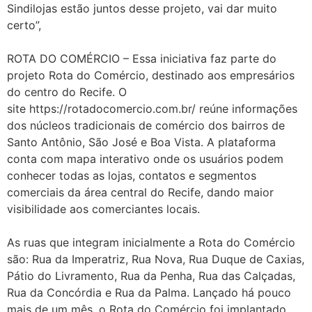
Sindilojas estão juntos desse projeto, vai dar muito
certo”,
ROTA DO COMÉRCIO – Essa iniciativa faz parte do
projeto Rota do Comércio, destinado aos empresários
do centro do Recife. O
site https://rotadocomercio.com.br/ reúne informações
dos núcleos tradicionais de comércio dos bairros de
Santo Antônio, São José e Boa Vista. A plataforma
conta com mapa interativo onde os usuários podem
conhecer todas as lojas, contatos e segmentos
comerciais da área central do Recife, dando maior
visibilidade aos comerciantes locais.
As ruas que integram inicialmente a Rota do Comércio
são: Rua da Imperatriz, Rua Nova, Rua Duque de Caxias,
Pátio do Livramento, Rua da Penha, Rua das Calçadas,
Rua da Concórdia e Rua da Palma. Lançado há pouco
mais de um mês, o Rota do Comércio foi implantado