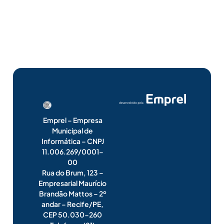
Emprel – Empresa
Municipal de
Informática – CNPJ
11.006.269/0001-
00
Rua do Brum, 123 –
Empresarial Maurício
Brandão Mattos – 2º
andar – Recife/PE,
CEP 50.030-260