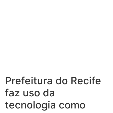
danos causados
pelas chuvas
Prefeitura do Recife
faz uso da
tecnologia como