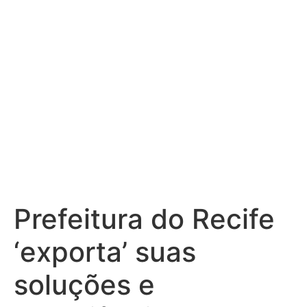
serviço da
população
Prefeitura do Recife
‘exporta’ suas
soluções e