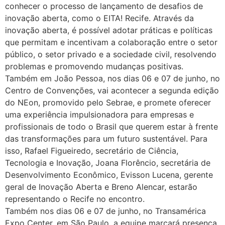
conhecer o processo de lançamento de desafios de
inovação aberta, como o EITA! Recife. Através da
inovação aberta, é possível adotar práticas e políticas
que permitam e incentivam a colaboração entre o setor
público, o setor privado e a sociedade civil, resolvendo
problemas e promovendo mudanças positivas.
Também em João Pessoa, nos dias 06 e 07 de junho, no
Centro de Convenções, vai acontecer a segunda edição
do NEon, promovido pelo Sebrae, e promete oferecer
uma experiência impulsionadora para empresas e
profissionais de todo o Brasil que querem estar à frente
das transformações para um futuro sustentável. Para
isso, Rafael Figueiredo, secretário de Ciência,
Tecnologia e Inovação, Joana Florêncio, secretária de
Desenvolvimento Econômico, Evisson Lucena, gerente
geral de Inovação Aberta e Breno Alencar, estarão
representando o Recife no encontro.
Também nos dias 06 e 07 de junho, no Transamérica
Expo Center, em São Paulo, a equipe marcará presença