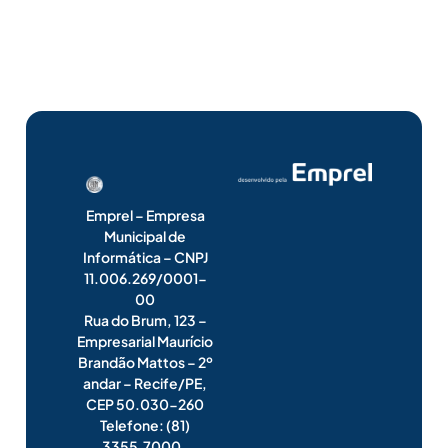
Emprel – Empresa
Municipal de
Informática – CNPJ
11.006.269/0001-
00
Rua do Brum, 123 –
Empresarial Maurício
Brandão Mattos – 2º
andar – Recife/PE,
CEP 50.030-260
Telefone: (81)
3355.7000