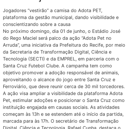
Jogadores “vestirão” a camisa do Adota PET,
plataforma da gestão municipal, dando visibilidade e
conscientizando sobre a causa
No próximo domingo, dia 01 de junho, o Estádio José
do Rego Maciel será palco da ação “Adota Pet no
Arruda”, uma iniciativa da Prefeitura do Recife, por meio
da Secretaria de Transformação Digital, Ciência e
Tecnologia (SECTI) e da EMPREL, em parceria com o
Santa Cruz Futebol Clube. A campanha tem como
objetivo promover a adoção responsável de animais,
aproveitando o alcance do jogo entre Santa Cruz e
Ferroviário, que deve reunir cerca de 30 mil torcedores.
A ação visa ampliar a visibilidade da plataforma Adota
Pet, estimular adoções e posicionar o Santa Cruz como
instituição engajada em causas sociais. As atividades
começam às 13h e se estendem até o início da partida,
marcada para às 17h. O secretário de Transformação
Digital, Ciência e Tecnologia, Rafael Cunha, destaca o