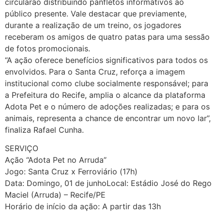
circularão distribuindo panfletos informativos ao
público presente. Vale destacar que previamente,
durante a realização de um treino, os jogadores
receberam os amigos de quatro patas para uma sessão
de fotos promocionais.
“A ação oferece benefícios significativos para todos os
envolvidos. Para o Santa Cruz, reforça a imagem
institucional como clube socialmente responsável; para
a Prefeitura do Recife, amplia o alcance da plataforma
Adota Pet e o número de adoções realizadas; e para os
animais, representa a chance de encontrar um novo lar”,
finaliza Rafael Cunha.
SERVIÇO
Ação “Adota Pet no Arruda”
Jogo: Santa Cruz x Ferroviário (17h)
Data: Domingo, 01 de junhoLocal: Estádio José do Rego
Maciel (Arruda) – Recife/PE
Horário de início da ação: A partir das 13h