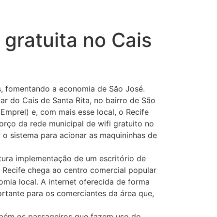
 gratuita no Cais
es, fomentando a economia de São José.
ar do Cais de Santa Rita, no bairro de São
Emprel) e, com mais esse local, o Recife
rço da rede municipal de wifi gratuito no
 o sistema para acionar as maquininhas de
tura implementação de um escritório de
a Recife chega ao centro comercial popular
ia local. A internet oferecida de forma
ortante para os comerciantes da área que,
ambém os passageiros que fazem uso do