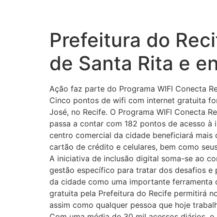
Prefeitura do Reci
de Santa Rita e e
Ação faz parte do Programa WIFI Conecta Rec
Cinco pontos de wifi com internet gratuita f
José, no Recife. O Programa WIFI Conecta Rec
passa a contar com 182 pontos de acesso à in
centro comercial da cidade beneficiará mais
cartão de crédito e celulares, bem como seus
A iniciativa de inclusão digital soma-se ao
gestão específico para tratar dos desafios e
da cidade como uma importante ferramenta qu
gratuita pela Prefeitura do Recife permitir
assim como qualquer pessoa que hoje trabal
Com uma média de 30 mil acessos diários, o 