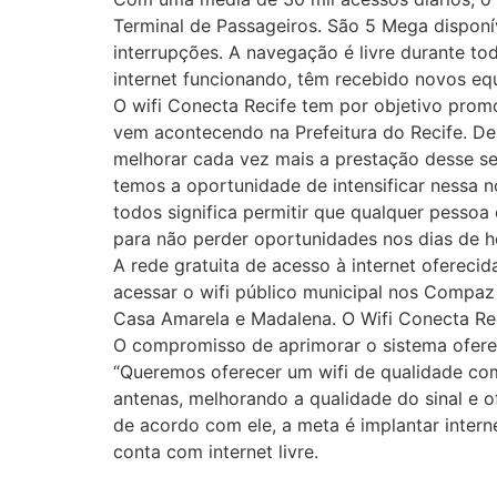
Terminal de Passageiros. São 5 Mega disponí
interrupções. A navegação é livre durante to
internet funcionando, têm recebido novos eq
O wifi Conecta Recife tem por objetivo promo
vem acontecendo na Prefeitura do Recife. De
melhorar cada vez mais a prestação desse ser
temos a oportunidade de intensificar nessa n
todos significa permitir que qualquer pesso
para não perder oportunidades nos dias de h
A rede gratuita de acesso à internet oferec
acessar o wifi público municipal nos Compa
Casa Amarela e Madalena. O Wifi Conecta Rec
O compromisso de aprimorar o sistema ofereci
“Queremos oferecer um wifi de qualidade com
antenas, melhorando a qualidade do sinal e of
de acordo com ele, a meta é implantar intern
conta com internet livre.