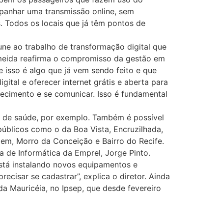
mpanhar uma transmissão online, sem
s. Todos os locais que já têm pontos de
une ao trabalho de transformação digital que
lmeida reafirma o compromisso da gestão em
e isso é algo que já vem sendo feito e que
tal e oferecer internet grátis e aberta para
ecimento e se comunicar. Isso é fundamental
es de saúde, por exemplo. Também é possível
blicos como o da Boa Vista, Encruzilhada,
gem, Morro da Conceição e Bairro do Recife.
 de Informática da Emprel, Jorge Pinto.
está instalando novos equipamentos e
ecisar se cadastrar”, explica o diretor. Ainda
da Mauricéia, no Ipsep, que desde fevereiro