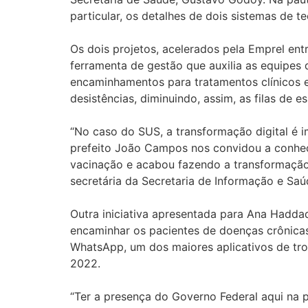
particular, os detalhes de dois sistemas de 
Os dois projetos, acelerados pela Emprel en
ferramenta de gestão que auxilia as equipes 
encaminhamentos para tratamentos clínicos 
desistências, diminuindo, assim, as filas de 
“No caso do SUS, a transformação digital é 
prefeito João Campos nos convidou a conhec
vacinação e acabou fazendo a transformação d
secretária da Secretaria de Informação e Saú
Outra iniciativa apresentada para Ana Hadda
encaminhar os pacientes de doenças crônicas
WhatsApp, um dos maiores aplicativos de tro
2022.
“Ter a presença do Governo Federal aqui na p