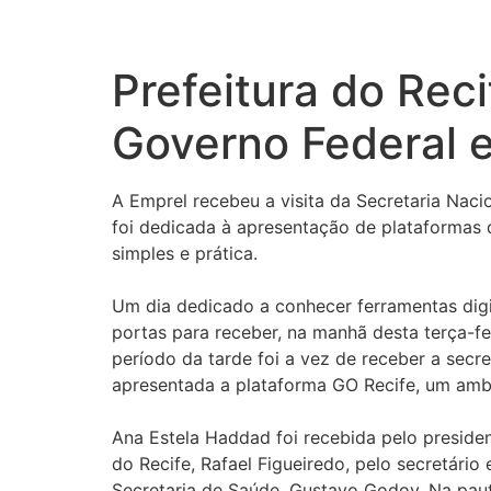
Prefeitura do Reci
Governo Federal e
A Emprel recebeu a visita da Secretaria Nac
foi dedicada à apresentação de plataformas 
simples e prática.
Um dia dedicado a conhecer ferramentas digit
portas para receber, na manhã desta terça-fe
período da tarde foi a vez de receber a secr
apresentada a plataforma GO Recife, um amb
Ana Estela Haddad foi recebida pelo presiden
do Recife, Rafael Figueiredo, pelo secretário
Secretaria de Saúde, Gustavo Godoy. Na paut