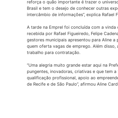
reforça o quão importante é trazer o universo
Brasil e tem o desejo de conhecer outras ex
intercâmbio de informações”, explica Rafael 
A tarde na Emprel foi concluída com a vinda 
recebida por Rafael Figueiredo, Felipe Caden
gestores municipais apresentou para Aline a
quem oferta vagas de emprego. Além disso, a
trabalho para contratação.
“Uma alegria muito grande estar aqui na Pre
pungentes, inovadoras, criativas e que tem 
qualificação profissional, apoio ao empreen
de Recife e de São Paulo”, afirmou Aline Car