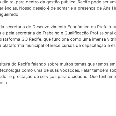
 digital para dentro da gestão pública. Recife pode ser uma
periências. Nosso desejo é de somar e a presença de Ana 
Figueiredo.
da secretária de Desenvolvimento Econômico da Prefeitura 
a e pela secretária de Trabalho e Qualificação Profissiona
 plataforma GO Recife, que funciona como uma imensa vitr
 plataforma municipal oferece cursos de capacitação e es
feitura do Recife falando sobre muitos temas que temos e
a tecnologia como uma de suas vocações. Falar também sobr
dedor e prestação de serviços para o cidadão. Que tenham
doso.