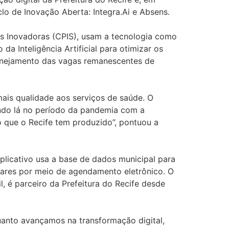
clo de Inovação Aberta: Integra.Ai e Absens.
es Inovadoras (CPIS), usam a tecnologia como
a Inteligência Artificial para otimizar os
anejamento das vagas remanescentes de
mais qualidade aos serviços de saúde. O
ndo lá no período da pandemia com a
o que o Recife tem produzido”, pontuou a
plicativo usa a base de dados municipal para
lares por meio de agendamento eletrônico. O
 é parceiro da Prefeitura do Recife desde
uanto avançamos na transformação digital,