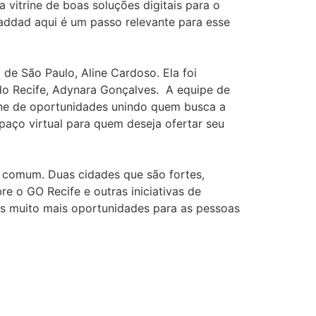
 vitrine de boas soluções digitais para o
Haddad aqui é um passo relevante para esse
de São Paulo, Aline Cardoso. Ela foi
l do Recife, Adynara Gonçalves. A equipe de
ine de oportunidades unindo quem busca a
paço virtual para quem deseja ofertar seu
m comum. Duas cidades que são fortes,
e o GO Recife e outras iniciativas de
os muito mais oportunidades para as pessoas