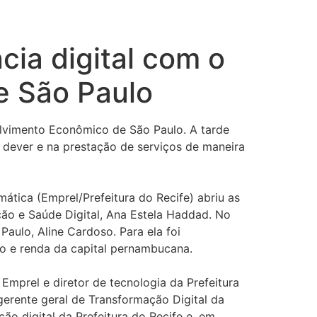
cia digital com o
e São Paulo
volvimento Econômico de São Paulo. A tarde
 dever e na prestação de serviços de maneira
ática (Emprel/Prefeitura do Recife) abriu as
ação e Saúde Digital, Ana Estela Haddad. No
aulo, Aline Cardoso. Para ela foi
go e renda da capital pernambucana.
Emprel e diretor de tecnologia da Prefeitura
 gerente geral de Transformação Digital da
o digital da Prefeitura do Recife e, em