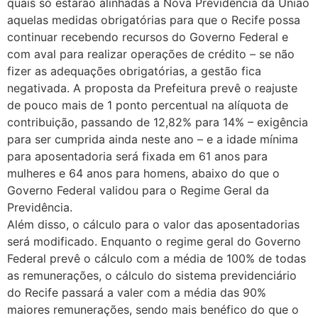
quais só estarão alinhadas à Nova Previdência da União
aquelas medidas obrigatórias para que o Recife possa
continuar recebendo recursos do Governo Federal e
com aval para realizar operações de crédito – se não
fizer as adequações obrigatórias, a gestão fica
negativada. A proposta da Prefeitura prevê o reajuste
de pouco mais de 1 ponto percentual na alíquota de
contribuição, passando de 12,82% para 14% – exigência
para ser cumprida ainda neste ano – e a idade mínima
para aposentadoria será fixada em 61 anos para
mulheres e 64 anos para homens, abaixo do que o
Governo Federal validou para o Regime Geral da
Previdência.
Além disso, o cálculo para o valor das aposentadorias
será modificado. Enquanto o regime geral do Governo
Federal prevê o cálculo com a média de 100% de todas
as remunerações, o cálculo do sistema previdenciário
do Recife passará a valer com a média das 90%
maiores remunerações, sendo mais benéfico do que o