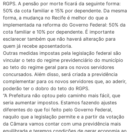
RGPS. A pensão por morte ficará da seguinte forma:
50% da cota familiar e 15% por dependente. Da mesma
forma, a mudança no Recife é melhor do que a
implementada na reforma do Governo Federal: 50% da
cota familiar e 10% por dependente. É importante
esclarecer também que não haverá alteração para
quem já recebe aposentadoria.
Outras medidas impostas pela legislação federal são
vincular o teto do regime previdenciário do município
ao teto do regime geral para os novos servidores
concursados. Além disso, será criada a previdência
complementar para os novos servidores que, ao aderir,
poderão ter o dobro do teto do RGPS.
“A Prefeitura não optou pelo caminho mais fácil, que
seria aumentar impostos. Estamos fazendo ajustes
diferentes do que foi feito pelo Governo Federal,
naquilo que a legislação permite e a partir da votação
da Câmara vamos contar com uma previdência mais
equilibrada e teremos condições de gerar economia ao