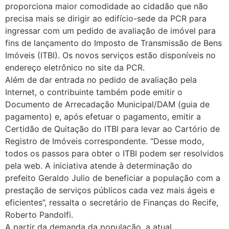
proporciona maior comodidade ao cidadão que não
precisa mais se dirigir ao edifício-sede da PCR para
ingressar com um pedido de avaliação de imóvel para
fins de lançamento do Imposto de Transmissão de Bens
Imóveis (ITBI). Os novos serviços estão disponíveis no
endereço eletrônico no site da PCR.
Além de dar entrada no pedido de avaliação pela
Internet, o contribuinte também pode emitir o
Documento de Arrecadação Municipal/DAM (guia de
pagamento) e, após efetuar o pagamento, emitir a
Certidão de Quitação do ITBI para levar ao Cartório de
Registro de Imóveis correspondente. “Desse modo,
todos os passos para obter o ITBI podem ser resolvidos
pela web. A iniciativa atende à determinação do
prefeito Geraldo Julio de beneficiar a população com a
prestação de serviços públicos cada vez mais ágeis e
eficientes”, ressalta o secretário de Finanças do Recife,
Roberto Pandolfi.
A partir da demanda da população, a atual