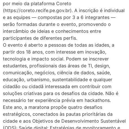
por meio da plataforma Coreto
(https://coreto.recife.pe.gov.br). A inscrição é individual
e as equipes — compostas por 3 a 6 integrantes —
serão formadas durante o evento, promovendo o
intercâmbio de ideias e conhecimentos entre
participantes de diferentes perfis.
O evento é aberto a pessoas de todas as idades, a
partir dos 18 anos, com interesse em inovação,
tecnologia e impacto social. Podem se inscrever
estudantes, profissionais das áreas de TI, design,
comunicação, negócios, ciência de dados, saúde,
educação, urbanismo, sustentabilidade e qualquer
cidadão ou cidadã interessada em contribuir com
soluções criativas para os desafios da cidade. Não é
necessário ter experiência prévia em hackathons.
Este ano, a maratona propõe quatro desafios
estratégicos, conectados às pautas prioritárias da
cidade e aos Objetivos de Desenvolvimento Sustentável
(ODS): Saúde digital: Estratégias de monitoramento e