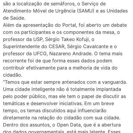
são a localização de semáforos, o Serviço de
Atendimento Móvel de Urgência (SAMU) e as Unidades
de Saúde.
Além da apresentação do Portal, foi aberto um debate
com os participantes e os componentes da mesa, o
professor da USP, Sérgio Takeo Kofuji, o
Superintendente do CESAR, Sérgio Cavalcante e o
professor da UFCG, Nazareno Andrade. O tema mais
recorrente foi de que forma esses dados podem
contribuir efetivamente para a melhoria de vida do
cidadão.
“Temos que estar sempre antenados com a vanguarda.
Uma cidade inteligente não é totalmente implantada
pelo poder público, mas ele tem o papel de discutir as
temáticas e desenvolver iniciativas. Em um breve
tempo, os temas discutidos aqui influenciarão
diretamente na relação do cidadão com sua cidade.
Dentro dos assuntos, o Open Data, que é a abertura
dos dados governamentais, está mais latente. Esses