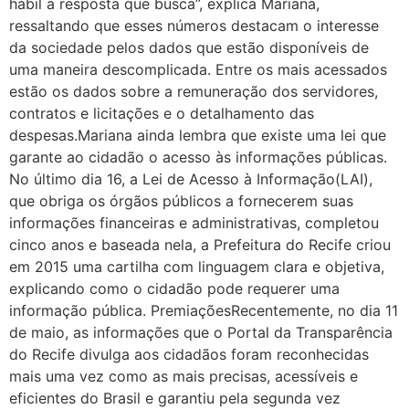
hábil a resposta que busca”, explica Mariana,
ressaltando que esses números destacam o interesse
da sociedade pelos dados que estão disponíveis de
uma maneira descomplicada. Entre os mais acessados
estão os dados sobre a remuneração dos servidores,
contratos e licitações e o detalhamento das
despesas.Mariana ainda lembra que existe uma lei que
garante ao cidadão o acesso às informações públicas.
No último dia 16, a Lei de Acesso à Informação(LAI),
que obriga os órgãos públicos a fornecerem suas
informações financeiras e administrativas, completou
cinco anos e baseada nela, a Prefeitura do Recife criou
em 2015 uma cartilha com linguagem clara e objetiva,
explicando como o cidadão pode requerer uma
informação pública. PremiaçõesRecentemente, no dia 11
de maio, as informações que o Portal da Transparência
do Recife divulga aos cidadãos foram reconhecidas
mais uma vez como as mais precisas, acessíveis e
eficientes do Brasil e garantiu pela segunda vez