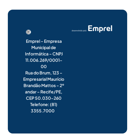
Emprel – Empresa
Municipal de
Informática – CNPJ
11.006.269/0001-
00
Rua do Brum, 123 –
Empresarial Maurício
Brandão Mattos – 2º
andar – Recife/PE,
CEP 50.030-260
Telefone: (81)
3355.7000