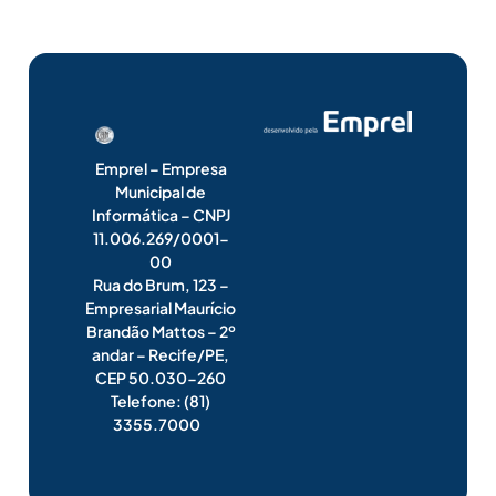
Emprel – Empresa
Municipal de
Informática – CNPJ
11.006.269/0001-
00
Rua do Brum, 123 –
Empresarial Maurício
Brandão Mattos – 2º
andar – Recife/PE,
CEP 50.030-260
Telefone: (81)
3355.7000